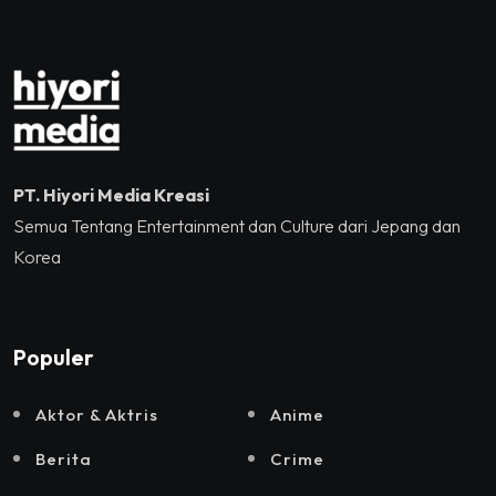
dan Sound Rhythm dalam
Momentum Hekrafnas
2025
PT. Hiyori Media Kreasi
Semua Tentang Entertainment dan Culture dari Jepang dan
Korea
Populer
Aktor & Aktris
Anime
Berita
Crime