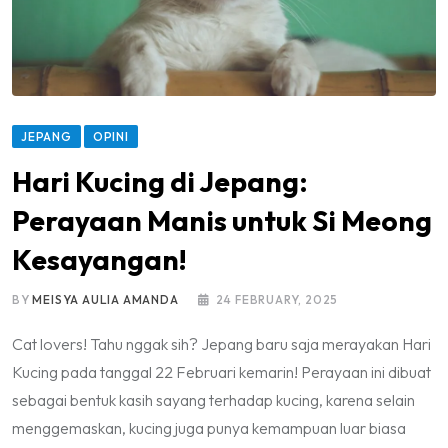
JEPANG
OPINI
Hari Kucing di Jepang:
Perayaan Manis untuk Si Meong
Kesayangan!
BY
MEISYA AULIA AMANDA
24 FEBRUARY, 2025
Cat lovers! Tahu nggak sih? Jepang baru saja merayakan Hari
Kucing pada tanggal 22 Februari kemarin! Perayaan ini dibuat
sebagai bentuk kasih sayang terhadap kucing, karena selain
menggemaskan, kucing juga punya kemampuan luar biasa