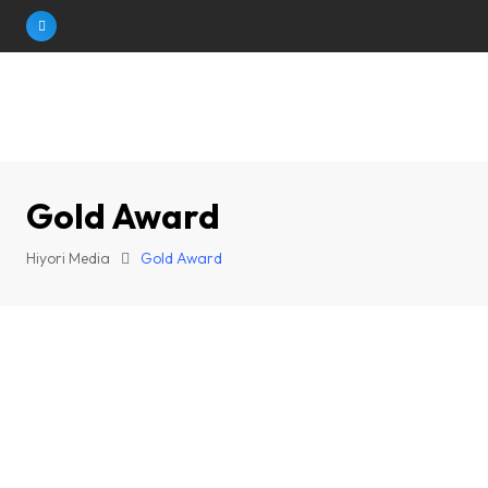
Skip
to
content
Gold Award
Hiyori Media
Gold Award