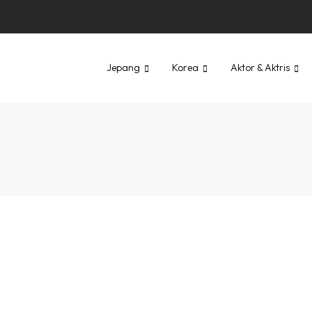
Jepang
Korea
Aktor & Aktris