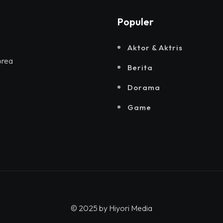
Populer
Aktor & Aktris
orea
Berita
Dorama
Game
© 2025 by
Hiyori Media