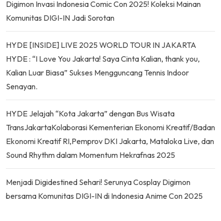
Digimon Invasi Indonesia Comic Con 2025! Koleksi Mainan
Komunitas DIGI-IN Jadi Sorotan
HYDE [INSIDE] LIVE 2025 WORLD TOUR IN JAKARTA
HYDE : “I Love You Jakarta! Saya Cinta Kalian, thank you,
Kalian Luar Biasa” Sukses Mengguncang Tennis Indoor
Senayan.
HYDE Jelajah “Kota Jakarta” dengan Bus Wisata
TransJakartaKolaborasi Kementerian Ekonomi Kreatif/Badan
Ekonomi Kreatif RI,Pemprov DKI Jakarta, Mataloka Live, dan
Sound Rhythm dalam Momentum Hekrafnas 2025
Menjadi Digidestined Sehari! Serunya Cosplay Digimon
bersama Komunitas DIGI-IN di Indonesia Anime Con 2025