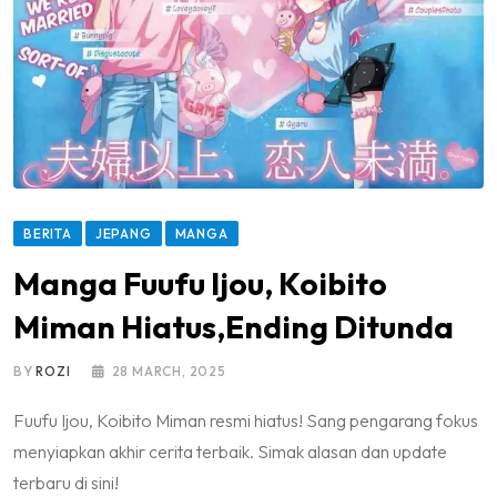
BERITA
JEPANG
MANGA
Manga Fuufu Ijou, Koibito
Miman Hiatus,Ending Ditunda
BY
ROZI
28 MARCH, 2025
Fuufu Ijou, Koibito Miman resmi hiatus! Sang pengarang fokus
menyiapkan akhir cerita terbaik. Simak alasan dan update
terbaru di sini!