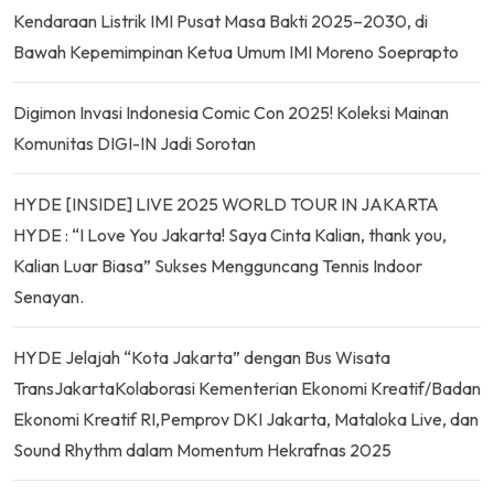
Kendaraan Listrik IMI Pusat Masa Bakti 2025–2030, di
Bawah Kepemimpinan Ketua Umum IMI Moreno Soeprapto
Digimon Invasi Indonesia Comic Con 2025! Koleksi Mainan
Komunitas DIGI-IN Jadi Sorotan
HYDE [INSIDE] LIVE 2025 WORLD TOUR IN JAKARTA
HYDE : “I Love You Jakarta! Saya Cinta Kalian, thank you,
Kalian Luar Biasa” Sukses Mengguncang Tennis Indoor
Senayan.
HYDE Jelajah “Kota Jakarta” dengan Bus Wisata
TransJakartaKolaborasi Kementerian Ekonomi Kreatif/Badan
Ekonomi Kreatif RI,Pemprov DKI Jakarta, Mataloka Live, dan
Sound Rhythm dalam Momentum Hekrafnas 2025