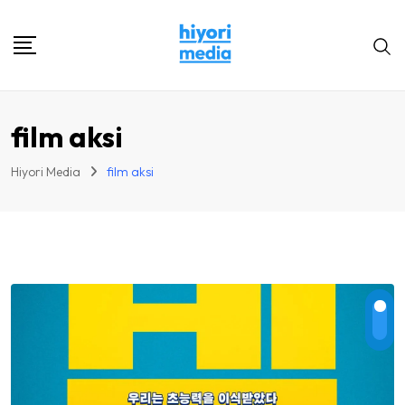
Skip
to
content
film aksi
Hiyori Media
film aksi