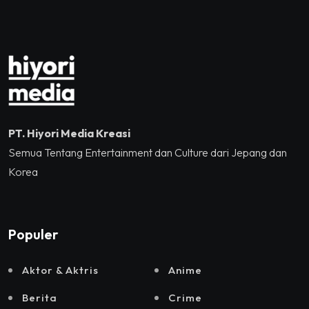
Jakarta, Mataloka Live,
dan Sound Rhythm dalam
Momentum Hekrafnas
2025
PT. Hiyori Media Kreasi
Semua Tentang Entertainment dan Culture dari Jepang dan
Korea
Populer
Aktor & Aktris
Anime
Berita
Crime