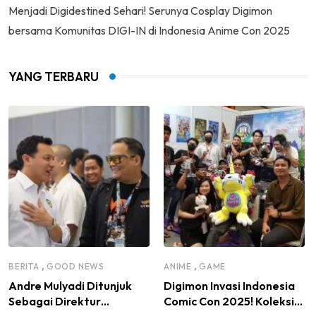
Menjadi Digidestined Sehari! Serunya Cosplay Digimon
bersama Komunitas DIGI-IN di Indonesia Anime Con 2025
YANG TERBARU
,
,
BERITA
GOOD NEWS
ANIME
GAME
Andre Mulyadi Ditunjuk
Digimon Invasi Indonesia
Sebagai Direktur
Comic Con 2025! Koleksi