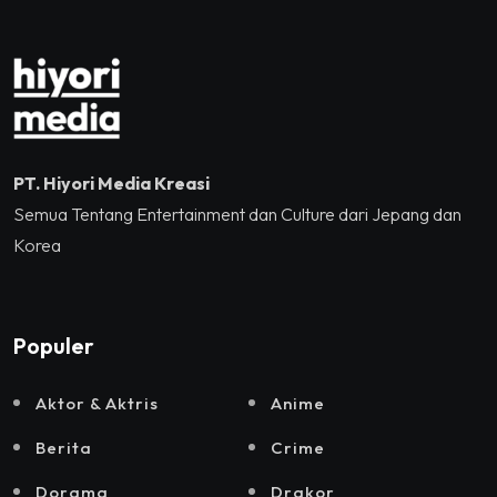
Momentum Hekrafnas
2025
PT. Hiyori Media Kreasi
Semua Tentang Entertainment dan Culture dari Jepang dan
Korea
Populer
Aktor & Aktris
Anime
Berita
Crime
Dorama
Drakor