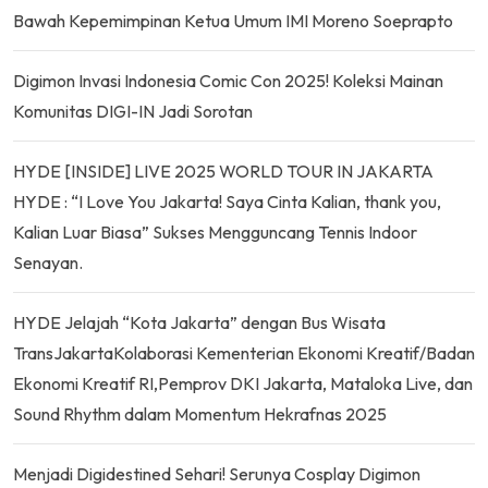
Bawah Kepemimpinan Ketua Umum IMI Moreno Soeprapto
Digimon Invasi Indonesia Comic Con 2025! Koleksi Mainan
Komunitas DIGI-IN Jadi Sorotan
HYDE [INSIDE] LIVE 2025 WORLD TOUR IN JAKARTA
HYDE : “I Love You Jakarta! Saya Cinta Kalian, thank you,
Kalian Luar Biasa” Sukses Mengguncang Tennis Indoor
Senayan.
HYDE Jelajah “Kota Jakarta” dengan Bus Wisata
TransJakartaKolaborasi Kementerian Ekonomi Kreatif/Badan
Ekonomi Kreatif RI,Pemprov DKI Jakarta, Mataloka Live, dan
Sound Rhythm dalam Momentum Hekrafnas 2025
Menjadi Digidestined Sehari! Serunya Cosplay Digimon