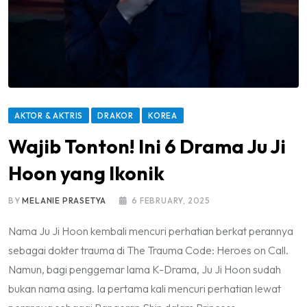
AKTOR & AKTRIS
DRAKOR
KOREA
Wajib Tonton! Ini 6 Drama Ju Ji
Hoon yang Ikonik
BY
MELANIE PRASETYA
6 FEBRUARY, 2025
Nama Ju Ji Hoon kembali mencuri perhatian berkat perannya
sebagai dokter trauma di The Trauma Code: Heroes on Call.
Namun, bagi penggemar lama K-Drama, Ju Ji Hoon sudah
bukan nama asing. Ia pertama kali mencuri perhatian lewat