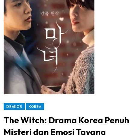
DRAKOR
KOREA
The Witch: Drama Korea Penuh
Misteri dan Emosi Tayang