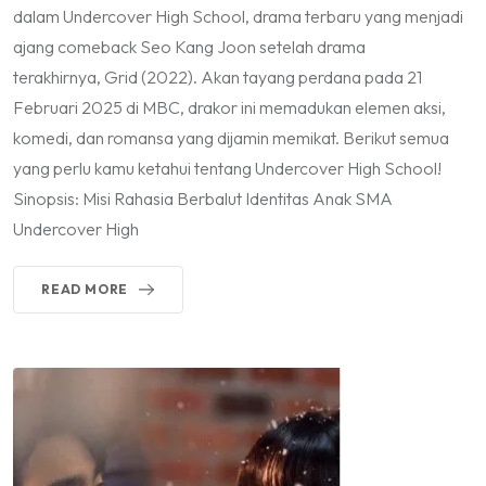
dalam Undercover High School, drama terbaru yang menjadi
ajang comeback Seo Kang Joon setelah drama
terakhirnya, Grid (2022). Akan tayang perdana pada 21
Februari 2025 di MBC, drakor ini memadukan elemen aksi,
komedi, dan romansa yang dijamin memikat. Berikut semua
yang perlu kamu ketahui tentang Undercover High School!
Sinopsis: Misi Rahasia Berbalut Identitas Anak SMA
Undercover High
READ MORE