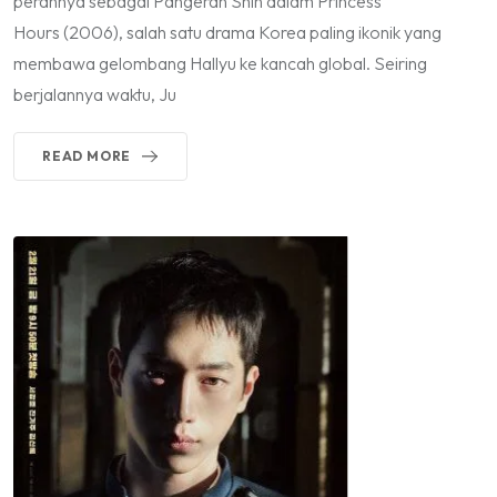
perannya sebagai Pangeran Shin dalam Princess
Hours (2006), salah satu drama Korea paling ikonik yang
membawa gelombang Hallyu ke kancah global. Seiring
berjalannya waktu, Ju
READ MORE