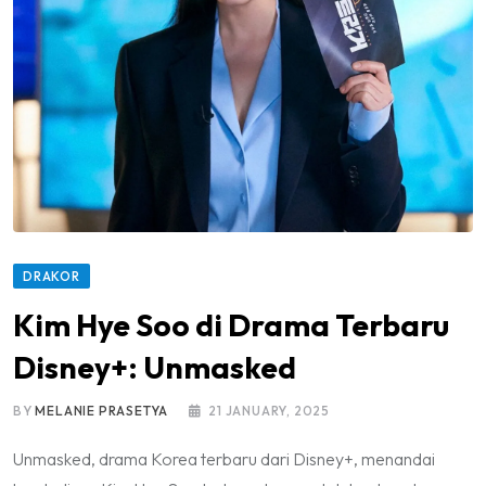
DRAKOR
Kim Hye Soo di Drama Terbaru
Disney+: Unmasked
BY
MELANIE PRASETYA
21 JANUARY, 2025
Unmasked, drama Korea terbaru dari Disney+, menandai