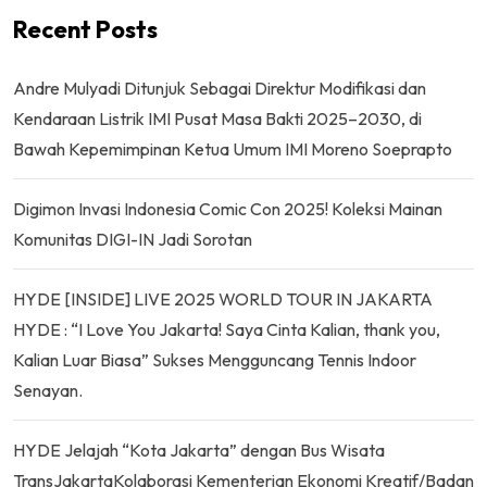
Recent Posts
Andre Mulyadi Ditunjuk Sebagai Direktur Modifikasi dan
Kendaraan Listrik IMI Pusat Masa Bakti 2025–2030, di
Bawah Kepemimpinan Ketua Umum IMI Moreno Soeprapto
Digimon Invasi Indonesia Comic Con 2025! Koleksi Mainan
Komunitas DIGI-IN Jadi Sorotan
HYDE [INSIDE] LIVE 2025 WORLD TOUR IN JAKARTA
HYDE : “I Love You Jakarta! Saya Cinta Kalian, thank you,
Kalian Luar Biasa” Sukses Mengguncang Tennis Indoor
Senayan.
HYDE Jelajah “Kota Jakarta” dengan Bus Wisata
TransJakartaKolaborasi Kementerian Ekonomi Kreatif/Badan