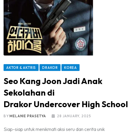
AKTOR & AKTRIS
DRAKOR
KOREA
Seo Kang Joon Jadi Anak
Sekolahan di
Drakor Undercover High School
BY
MELANIE PRASETYA
28 JANUARY, 2025
Siap-siap untuk menikmati aksi seru dan cerita unik