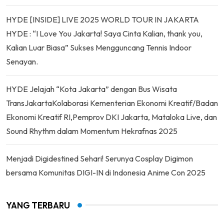
HYDE [INSIDE] LIVE 2025 WORLD TOUR IN JAKARTA
HYDE : “I Love You Jakarta! Saya Cinta Kalian, thank you,
Kalian Luar Biasa” Sukses Mengguncang Tennis Indoor
Senayan.
HYDE Jelajah “Kota Jakarta” dengan Bus Wisata
TransJakartaKolaborasi Kementerian Ekonomi Kreatif/Badan
Ekonomi Kreatif RI,Pemprov DKI Jakarta, Mataloka Live, dan
Sound Rhythm dalam Momentum Hekrafnas 2025
Menjadi Digidestined Sehari! Serunya Cosplay Digimon
bersama Komunitas DIGI-IN di Indonesia Anime Con 2025
YANG TERBARU