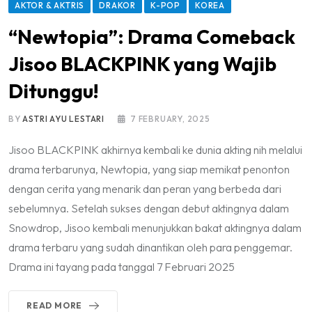
AKTOR & AKTRIS
DRAKOR
K-POP
KOREA
“Newtopia”: Drama Comeback
Jisoo BLACKPINK yang Wajib
Ditunggu!
BY
ASTRI AYU LESTARI
7 FEBRUARY, 2025
Jisoo BLACKPINK akhirnya kembali ke dunia akting nih melalui
drama terbarunya, Newtopia, yang siap memikat penonton
dengan cerita yang menarik dan peran yang berbeda dari
sebelumnya. Setelah sukses dengan debut aktingnya dalam
Snowdrop, Jisoo kembali menunjukkan bakat aktingnya dalam
drama terbaru yang sudah dinantikan oleh para penggemar.
Drama ini tayang pada tanggal 7 Februari 2025
READ MORE