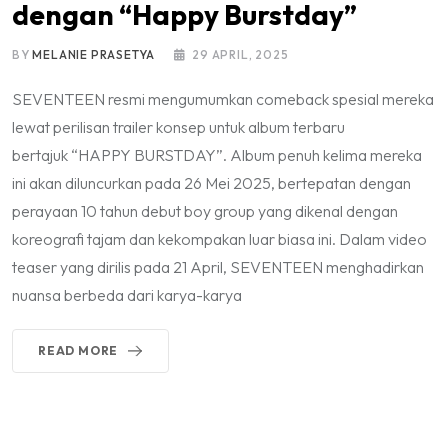
dengan “Happy Burstday”
BY
MELANIE PRASETYA
29 APRIL, 2025
SEVENTEEN resmi mengumumkan comeback spesial mereka
lewat perilisan trailer konsep untuk album terbaru
bertajuk “HAPPY BURSTDAY”. Album penuh kelima mereka
ini akan diluncurkan pada 26 Mei 2025, bertepatan dengan
perayaan 10 tahun debut boy group yang dikenal dengan
koreografi tajam dan kekompakan luar biasa ini. Dalam video
teaser yang dirilis pada 21 April, SEVENTEEN menghadirkan
nuansa berbeda dari karya-karya
READ MORE