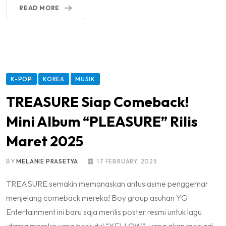
READ MORE
K-POP
KOREA
MUSIK
TREASURE Siap Comeback!
Mini Album “PLEASURE” Rilis
Maret 2025
BY
MELANIE PRASETYA
17 FEBRUARY, 2025
TREASURE semakin memanaskan antusiasme penggemar
menjelang comeback mereka! Boy group asuhan YG
Entertainment ini baru saja merilis poster resmi untuk lagu