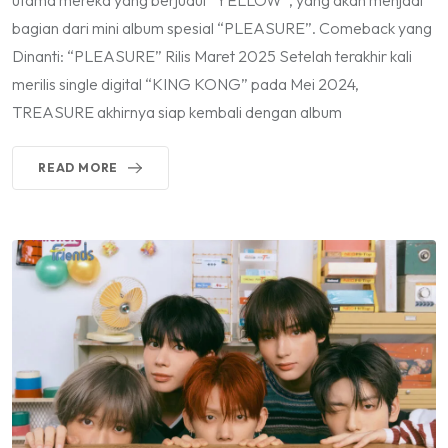
utama mereka yang berjudul “YELLOW”, yang akan menjadi
bagian dari mini album spesial “PLEASURE”. Comeback yang
Dinanti: “PLEASURE” Rilis Maret 2025 Setelah terakhir kali
merilis single digital “KING KONG” pada Mei 2024,
TREASURE akhirnya siap kembali dengan album
READ MORE