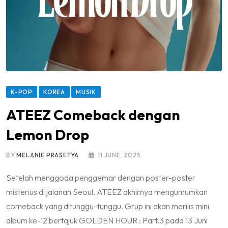
K-POP
KOREA
MUSIK
ATEEZ Comeback dengan
Lemon Drop
BY
MELANIE PRASETYA
11 JUNE, 2025
Setelah menggoda penggemar dengan poster-poster
misterius di jalanan Seoul, ATEEZ akhirnya mengumumkan
comeback yang ditunggu-tunggu. Grup ini akan merilis mini
album ke-12 bertajuk GOLDEN HOUR : Part.3 pada 13 Juni