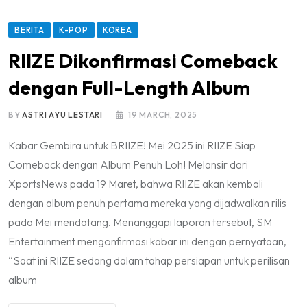
BERITA
K-POP
KOREA
RIIZE Dikonfirmasi Comeback
dengan Full-Length Album
BY
ASTRI AYU LESTARI
19 MARCH, 2025
Kabar Gembira untuk BRIIZE! Mei 2025 ini RIIZE Siap
Comeback dengan Album Penuh Loh! Melansir dari
XportsNews pada 19 Maret, bahwa RIIZE akan kembali
dengan album penuh pertama mereka yang dijadwalkan rilis
pada Mei mendatang. Menanggapi laporan tersebut, SM
Entertainment mengonfirmasi kabar ini dengan pernyataan,
“Saat ini RIIZE sedang dalam tahap persiapan untuk perilisan
album