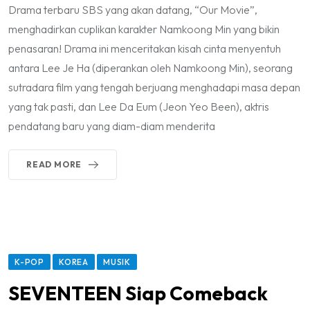
Drama terbaru SBS yang akan datang, “Our Movie”,
menghadirkan cuplikan karakter Namkoong Min yang bikin
penasaran! Drama ini menceritakan kisah cinta menyentuh
antara Lee Je Ha (diperankan oleh Namkoong Min), seorang
sutradara film yang tengah berjuang menghadapi masa depan
yang tak pasti, dan Lee Da Eum (Jeon Yeo Been), aktris
pendatang baru yang diam-diam menderita
READ MORE
K-POP
KOREA
MUSIK
SEVENTEEN Siap Comeback