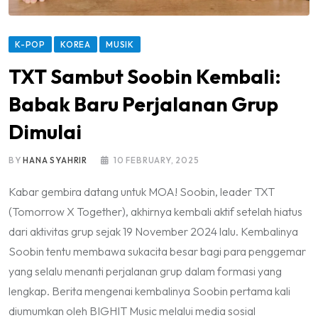
K-POP
KOREA
MUSIK
TXT Sambut Soobin Kembali:
Babak Baru Perjalanan Grup
Dimulai
BY
HANA SYAHRIR
10 FEBRUARY, 2025
Kabar gembira datang untuk MOA! Soobin, leader TXT
(Tomorrow X Together), akhirnya kembali aktif setelah hiatus
dari aktivitas grup sejak 19 November 2024 lalu. Kembalinya
Soobin tentu membawa sukacita besar bagi para penggemar
yang selalu menanti perjalanan grup dalam formasi yang
lengkap. Berita mengenai kembalinya Soobin pertama kali
diumumkan oleh BIGHIT Music melalui media sosial