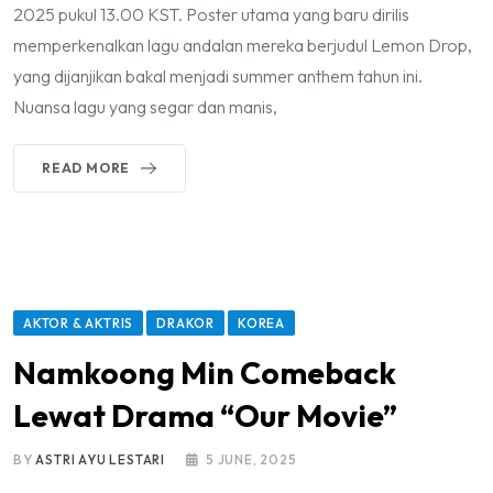
2025 pukul 13.00 KST. Poster utama yang baru dirilis
memperkenalkan lagu andalan mereka berjudul Lemon Drop,
yang dijanjikan bakal menjadi summer anthem tahun ini.
Nuansa lagu yang segar dan manis,
READ MORE
AKTOR & AKTRIS
DRAKOR
KOREA
Namkoong Min Comeback
Lewat Drama “Our Movie”
BY
ASTRI AYU LESTARI
5 JUNE, 2025