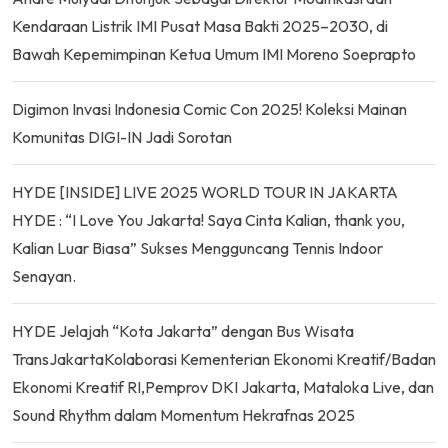
Kendaraan Listrik IMI Pusat Masa Bakti 2025–2030, di
Bawah Kepemimpinan Ketua Umum IMI Moreno Soeprapto
Digimon Invasi Indonesia Comic Con 2025! Koleksi Mainan
Komunitas DIGI-IN Jadi Sorotan
HYDE [INSIDE] LIVE 2025 WORLD TOUR IN JAKARTA
HYDE : “I Love You Jakarta! Saya Cinta Kalian, thank you,
Kalian Luar Biasa” Sukses Mengguncang Tennis Indoor
Senayan.
HYDE Jelajah “Kota Jakarta” dengan Bus Wisata
TransJakartaKolaborasi Kementerian Ekonomi Kreatif/Badan
Ekonomi Kreatif RI,Pemprov DKI Jakarta, Mataloka Live, dan
Sound Rhythm dalam Momentum Hekrafnas 2025