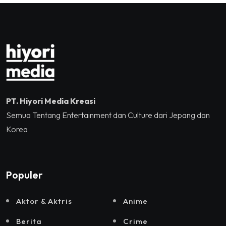
Jakarta, Mataloka Live,
dan Sound Rhythm dalam
Momentum Hekrafnas
2025
PT. Hiyori Media Kreasi
Semua Tentang Entertainment dan Culture dari Jepang dan
Korea
Populer
Aktor & Aktris
Anime
Berita
Crime