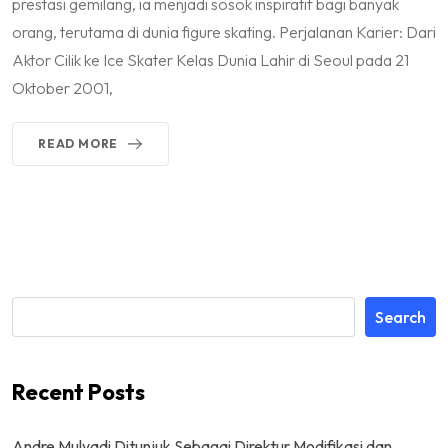
prestasi gemilang, ia menjadi sosok inspiratif bagi banyak
orang, terutama di dunia figure skating. Perjalanan Karier: Dari
Aktor Cilik ke Ice Skater Kelas Dunia Lahir di Seoul pada 21
Oktober 2001,
READ MORE
Search
Recent Posts
Andre Mulyadi Ditunjuk Sebagai Direktur Modifikasi dan