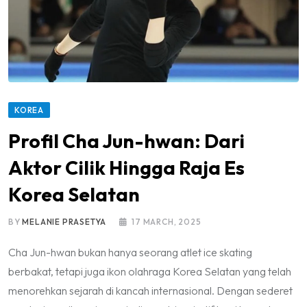
KOREA
Profil Cha Jun-hwan: Dari
Aktor Cilik Hingga Raja Es
Korea Selatan
BY
MELANIE PRASETYA
17 MARCH, 2025
Cha Jun-hwan bukan hanya seorang atlet ice skating
berbakat, tetapi juga ikon olahraga Korea Selatan yang telah
menorehkan sejarah di kancah internasional. Dengan sederet