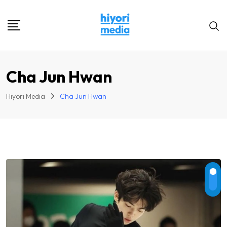
Skip
to
content
Cha Jun Hwan
Hiyori Media
Cha Jun Hwan