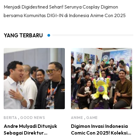
Menjadi Digidestined Sehari! Serunya Cosplay Digimon
bersama Komunitas DIGI-IN di Indonesia Anime Con 2025
YANG TERBARU
,
,
BERITA
GOOD NEWS
ANIME
GAME
Andre Mulyadi Ditunjuk
Digimon Invasi Indonesia
Sebagai Direktur
Comic Con 2025! Koleksi