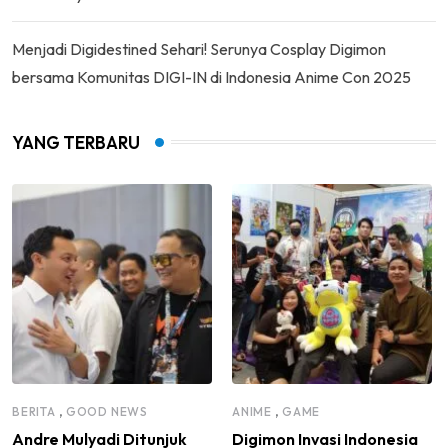
Menjadi Digidestined Sehari! Serunya Cosplay Digimon
bersama Komunitas DIGI-IN di Indonesia Anime Con 2025
YANG TERBARU
,
,
BERITA
GOOD NEWS
ANIME
GAME
Andre Mulyadi Ditunjuk
Digimon Invasi Indonesia