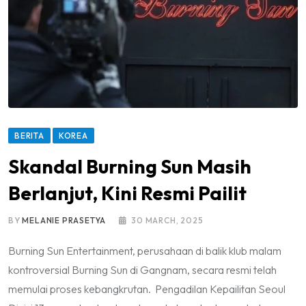
BERITA
KOREA
Skandal Burning Sun Masih
Berlanjut, Kini Resmi Pailit
BY
MELANIE PRASETYA
30 MARCH, 2025
Burning Sun Entertainment, perusahaan di balik klub malam
kontroversial Burning Sun di Gangnam, secara resmi telah
memulai proses kebangkrutan. Pengadilan Kepailitan Seoul