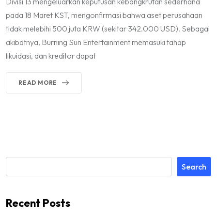
Divisi 13 mengeluarkan keputusan kebangkrutan sederhana
pada 18 Maret KST, mengonfirmasi bahwa aset perusahaan
tidak melebihi 500 juta KRW (sekitar 342.000 USD). Sebagai
akibatnya, Burning Sun Entertainment memasuki tahap
likuidasi, dan kreditor dapat
READ MORE
Search
Recent Posts