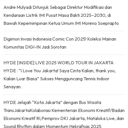
Andre Mulyadi Ditunjuk Sebagai Direktur Modifikasi dan
Kendaraan Listrik IMI Pusat Masa Bakti 2025–2030, di
Bawah Kepemimpinan Ketua Umum IMI Moreno Soeprapto
Digimon Invasi Indonesia Comic Con 2025! Koleksi Mainan
Komunitas DIGI-IN Jadi Sorotan
HYDE [INSIDE] LIVE 2025 WORLD TOUR IN JAKARTA
HYDE : “I Love You Jakarta! Saya Cinta Kalian, thank you,
Kalian Luar Biasa” Sukses Mengguncang Tennis Indoor
Senayan.
HYDE Jelajah “Kota Jakarta” dengan Bus Wisata
TransJakartaKolaborasi Kementerian Ekonomi Kreatif/Badan
Ekonomi Kreatif RI,Pemprov DKI Jakarta, Mataloka Live, dan
Sound Rhythm dalam Momentum Hekrafnas 2025