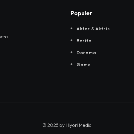
Populer
Aktor & Aktris
orea
Berita
Dorama
Game
© 2025 by
Hiyori Media