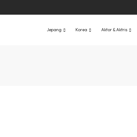
Jepang
Korea
Aktor & Aktris