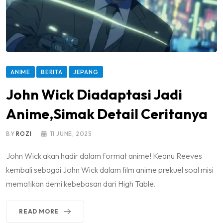
ANIME
BERITA
JEPANG
John Wick Diadaptasi Jadi
Anime,Simak Detail Ceritanya
BY
ROZI
11 JUNE, 2025
John Wick akan hadir dalam format anime! Keanu Reeves
kembali sebagai John Wick dalam film anime prekuel soal misi
mematikan demi kebebasan dari High Table.
READ MORE