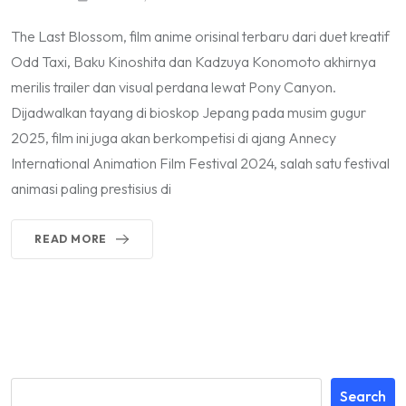
The Last Blossom, film anime orisinal terbaru dari duet kreatif
Odd Taxi, Baku Kinoshita dan Kadzuya Konomoto akhirnya
merilis trailer dan visual perdana lewat Pony Canyon.
Dijadwalkan tayang di bioskop Jepang pada musim gugur
2025, film ini juga akan berkompetisi di ajang Annecy
International Animation Film Festival 2024, salah satu festival
animasi paling prestisius di
READ MORE
Search