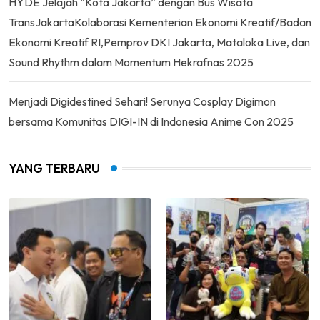
HYDE Jelajah “Kota Jakarta” dengan Bus Wisata
TransJakartaKolaborasi Kementerian Ekonomi Kreatif/Badan
Ekonomi Kreatif RI,Pemprov DKI Jakarta, Mataloka Live, dan
Sound Rhythm dalam Momentum Hekrafnas 2025
Menjadi Digidestined Sehari! Serunya Cosplay Digimon
bersama Komunitas DIGI-IN di Indonesia Anime Con 2025
YANG TERBARU