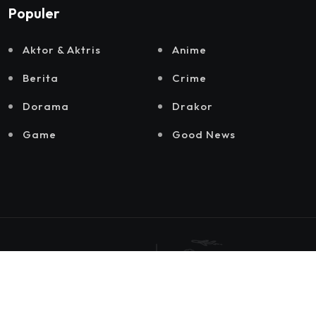
Populer
Aktor & Aktris
Anime
Berita
Crime
Dorama
Drakor
Game
Good News
© 2025 by
Hiyori Media