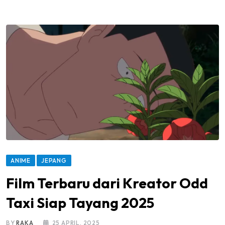
ANIME
JEPANG
Film Terbaru dari Kreator Odd
Taxi Siap Tayang 2025
BY
RAKA
25 APRIL, 2025