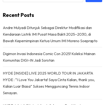
Recent Posts
Andre Mulyadi Ditunjuk Sebagai Direktur Modifikasi dan
Kendaraan Listrik IMI Pusat Masa Bakti 2025–2030, di
Bawah Kepemimpinan Ketua Umum IMI Moreno Soeprapto
Digimon Invasi Indonesia Comic Con 2025! Koleksi Mainan
Komunitas DIGI-IN Jadi Sorotan
HYDE [INSIDE] LIVE 2025 WORLD TOUR IN JAKARTA
HYDE : “I Love You Jakarta! Saya Cinta Kalian, thank you,
Kalian Luar Biasa” Sukses Mengguncang Tennis Indoor
Senayan.