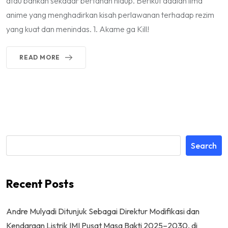
atau bahkan sekadar bertahan hidup. Berikut adalah lima
anime yang menghadirkan kisah perlawanan terhadap rezim
yang kuat dan menindas. 1. Akame ga Kill!
READ MORE
Search
Recent Posts
Andre Mulyadi Ditunjuk Sebagai Direktur Modifikasi dan
Kendaraan Listrik IMI Pusat Masa Bakti 2025–2030, di