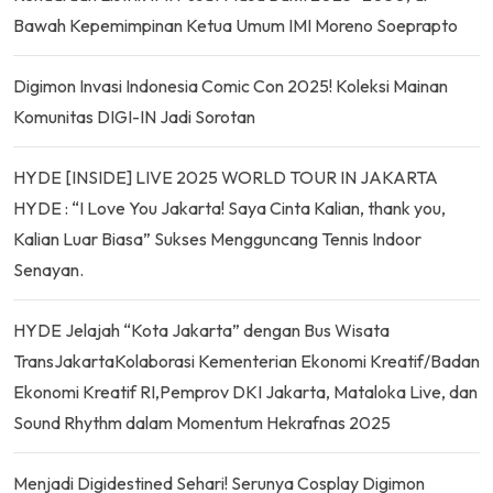
Bawah Kepemimpinan Ketua Umum IMI Moreno Soeprapto
Digimon Invasi Indonesia Comic Con 2025! Koleksi Mainan
Komunitas DIGI-IN Jadi Sorotan
HYDE [INSIDE] LIVE 2025 WORLD TOUR IN JAKARTA
HYDE : “I Love You Jakarta! Saya Cinta Kalian, thank you,
Kalian Luar Biasa” Sukses Mengguncang Tennis Indoor
Senayan.
HYDE Jelajah “Kota Jakarta” dengan Bus Wisata
TransJakartaKolaborasi Kementerian Ekonomi Kreatif/Badan
Ekonomi Kreatif RI,Pemprov DKI Jakarta, Mataloka Live, dan
Sound Rhythm dalam Momentum Hekrafnas 2025
Menjadi Digidestined Sehari! Serunya Cosplay Digimon