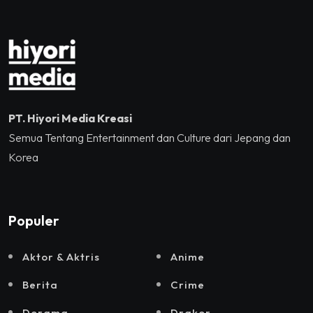
dan Sound Rhythm dalam
Momentum Hekrafnas
2025
PT. Hiyori Media Kreasi
Semua Tentang Entertainment dan Culture dari Jepang dan
Korea
Populer
Aktor & Aktris
Anime
Berita
Crime
Dorama
Drakor