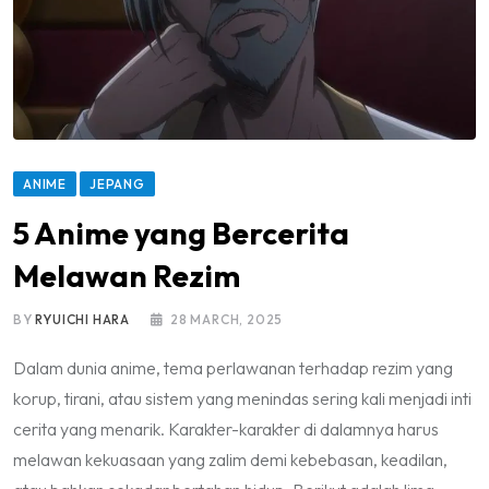
ANIME
JEPANG
5 Anime yang Bercerita
Melawan Rezim
BY
RYUICHI HARA
28 MARCH, 2025
Dalam dunia anime, tema perlawanan terhadap rezim yang
korup, tirani, atau sistem yang menindas sering kali menjadi inti
cerita yang menarik. Karakter-karakter di dalamnya harus
melawan kekuasaan yang zalim demi kebebasan, keadilan,