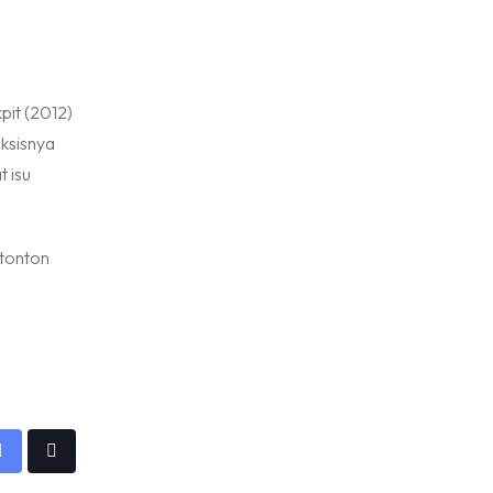
pit (2012)
eksisnya
 isu
itonton
app
Share
Tiktok