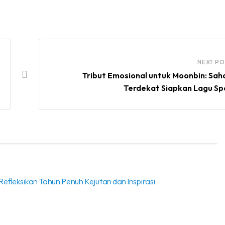
NEXT PO
Tribut Emosional untuk Moonbin: Sa
Terdekat Siapkan Lagu Sp