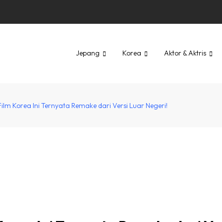
Jepang
Korea
Aktor & Aktris
m Korea Ini Ternyata Remake dari Versi Luar Negeri!