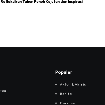
efleksikan Tahun Penuh Kejutan dan Inspirasi
Populer
Aktor & Aktris
orea
Berita
Dorama