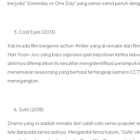
berjudul ‘Someday or One Day’ yang sama-sama penuh den
Cold Eyes (2013)
Kali ini ada film bergenre
action-thriller
yang di
remake
dari fi
Han Yoon-Joo yang baru saja lulus ujian kepolisian ketika 
akhirnya ditempatkan itu kesulitan mengidentifikasi perampo
menemukan seseorang yang berhasil tertangkap kamera CCT
menegangkan.
Suits (2018)
Drama yang ini adalah
remake
dari salah satu series populer 
tele daripada series aslinya. Mengambil tema hukum, ‘Suits’ ve