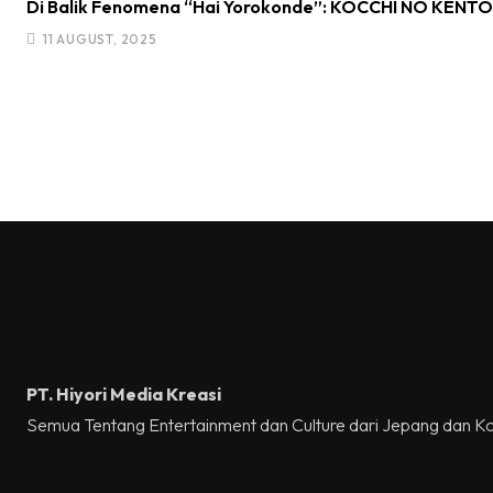
Di Balik Fenomena “Hai Yorokonde”: KOCCHI NO KENTO R
11 AUGUST, 2025
PT. Hiyori Media Kreasi
Semua Tentang Entertainment dan Culture dari Jepang dan K