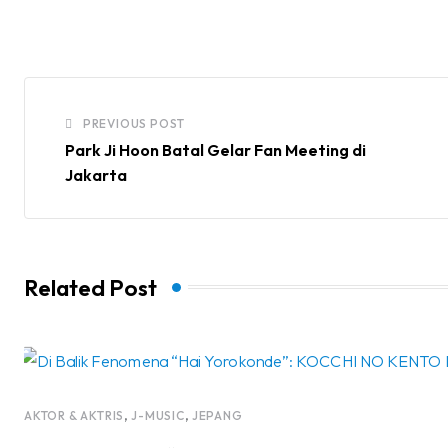
PREVIOUS POST
Park Ji Hoon Batal Gelar Fan Meeting di
Jakarta
Related Post
,
,
AKTOR & AKTRIS
J-MUSIC
JEPANG