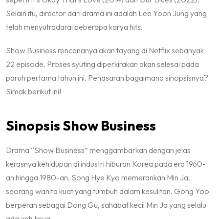
Selain itu, director dari drama ini adalah Lee Yoon Jung yang
telah menyutradarai beberapa karya hits.
Show Business
rencananya akan tayang di Netflix sebanyak
22 episode. Proses syuting diperkirakan akan selesai pada
paruh pertama tahun ini. Penasaran bagaimana sinopsisnya?
Simak berikut ini!
Sinopsis Show Business
Drama “Show Business” menggambarkan dengan jelas
kerasnya kehidupan di industri hiburan Korea pada era 1960-
an hingga 1980-an. Song Hye Kyo memerankan Min Ja,
seorang wanita kuat yang tumbuh dalam kesulitan. Gong Yoo
berperan sebagai Dong Gu, sahabat kecil Min Ja yang selalu
ada untuknya.