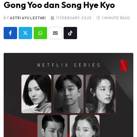
Gong Yoo dan Song Hye Kyo
BY
ASTRI AYU LESTARI
11 FEBRUARY, 2025
1 MINUTE READ
Whatsapp
Share
Tiktok
via
Email