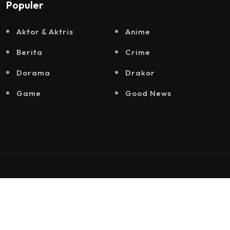
Populer
Aktor & Aktris
Anime
Berita
Crime
Dorama
Drakor
Game
Good News
© 2025 by
Hiyori Media