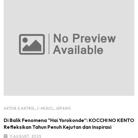
,
,
AKTOR & AKTRIS
J-MUSIC
JEPANG
Di Balik Fenomena “Hai Yorokonde”: KOCCHI NO KENTO
Refleksikan Tahun Penuh Kejutan dan Inspirasi
11 AUGUST, 2025