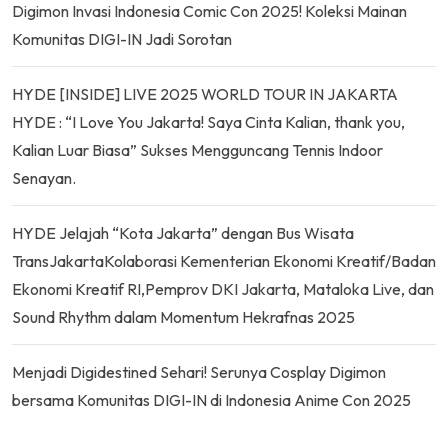
Digimon Invasi Indonesia Comic Con 2025! Koleksi Mainan
Komunitas DIGI-IN Jadi Sorotan
HYDE [INSIDE] LIVE 2025 WORLD TOUR IN JAKARTA
HYDE : “I Love You Jakarta! Saya Cinta Kalian, thank you,
Kalian Luar Biasa” Sukses Mengguncang Tennis Indoor
Senayan.
HYDE Jelajah “Kota Jakarta” dengan Bus Wisata
TransJakartaKolaborasi Kementerian Ekonomi Kreatif/Badan
Ekonomi Kreatif RI,Pemprov DKI Jakarta, Mataloka Live, dan
Sound Rhythm dalam Momentum Hekrafnas 2025
Menjadi Digidestined Sehari! Serunya Cosplay Digimon
bersama Komunitas DIGI-IN di Indonesia Anime Con 2025