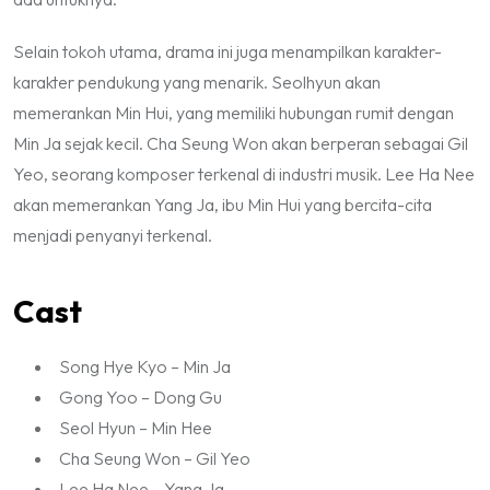
Selain tokoh utama, drama ini juga menampilkan karakter-
karakter pendukung yang menarik. Seolhyun akan
memerankan Min Hui, yang memiliki hubungan rumit dengan
Min Ja sejak kecil. Cha Seung Won akan berperan sebagai Gil
Yeo, seorang komposer terkenal di industri musik. Lee Ha Nee
akan memerankan Yang Ja, ibu Min Hui yang bercita-cita
menjadi penyanyi terkenal.
Cast
Song Hye Kyo – Min Ja
Gong Yoo – Dong Gu
Seol Hyun – Min Hee
Cha Seung Won – Gil Yeo
Lee Ha Nee – Yang Ja