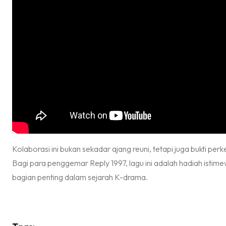
Kolaborasi ini bukan sekadar ajang reuni, tetapi juga bukti pe
Bagi para penggemar Reply 1997, lagu ini adalah hadiah ist
bagian penting dalam sejarah K-drama.