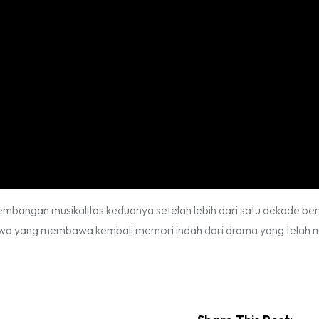
rkembangan musikalitas keduanya setelah lebih dari satu dekade be
imewa yang membawa kembali memori indah dari drama yang telah 