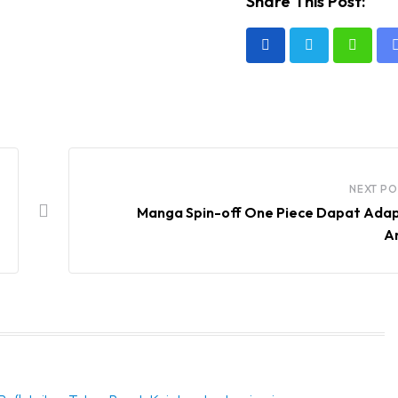
Share This Post:
Whats
NEXT PO
Manga Spin-off One Piece Dapat Adap
A