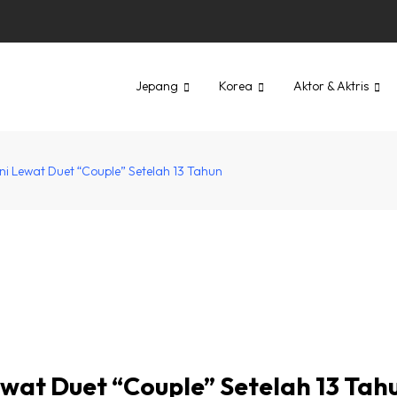
Jepang
Korea
Aktor & Aktris
uni Lewat Duet “Couple” Setelah 13 Tahun
Lewat Duet “Couple” Setelah 13 Tah