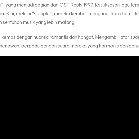
u”, yang menjadi bagian dari OST Reply 1997. Kesuksesan lagu ter
a. Kini, melalui “Couple”, mereka kembali menghadirkan chemistr
 sentuhan musik yang lebih matang.
 dikemas dengan nuansa romantis dan hangat. Mengambil latar su
g menawan, berpadu dengan suara mereka yang harmonis dan penu