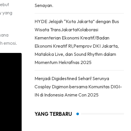
sebut
Senayan.
y yang
HYDE Jelajah “Kota Jakarta” dengan Bus
Wisata TransJakartaKolaborasi
asana
Kementerian Ekonomi Kreatif/Badan
h emosi.
Ekonomi Kreatif RI,Pemprov DKI Jakarta,
Mataloka Live, dan Sound Rhythm dalam
Momentum Hekrafnas 2025
Menjadi Digidestined Sehari! Serunya
Cosplay Digimon bersama Komunitas DIGI-
IN di Indonesia Anime Con 2025
YANG TERBARU