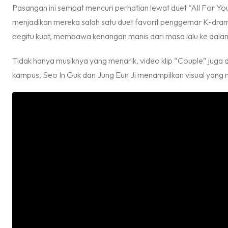
Pasangan ini sempat mencuri perhatian lewat duet “All For Yo
menjadikan mereka salah satu duet favorit penggemar K-dram
begitu kuat, membawa kenangan manis dari masa lalu ke dalam
Tidak hanya musiknya yang menarik, video klip “Couple” juga
kampus, Seo In Guk dan Jung Eun Ji menampilkan visual yan