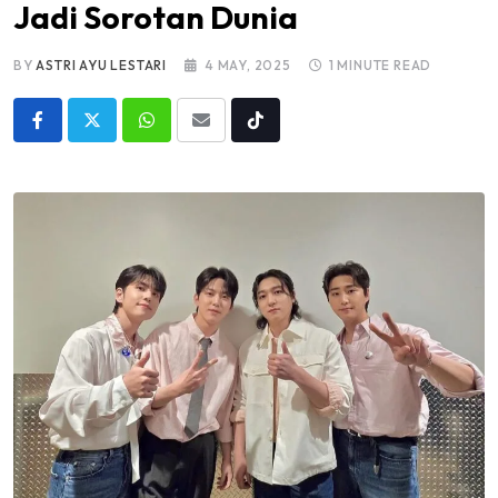
Jadi Sorotan Dunia
BY
ASTRI AYU LESTARI
4 MAY, 2025
1 MINUTE READ
Whatsapp
Share
Tiktok
via
Email