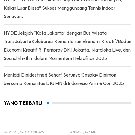
Kalian Luar Biasa” Sukses Mengguncang Tennis Indoor
Senayan.
HYDE Jelajah “Kota Jakarta” dengan Bus Wisata
TransJakartaKolaborasi Kementerian Ekonomi Kreatif/Badan
Ekonomi Kreatif RI,Pemprov DKI Jakarta, Mataloka Live, dan
Sound Rhythm dalam Momentum Hekrafnas 2025
Menjadi Digidestined Sehari! Serunya Cosplay Digimon
bersama Komunitas DIGI-IN di Indonesia Anime Con 2025
YANG TERBARU
,
,
BERITA
GOOD NEWS
ANIME
GAME