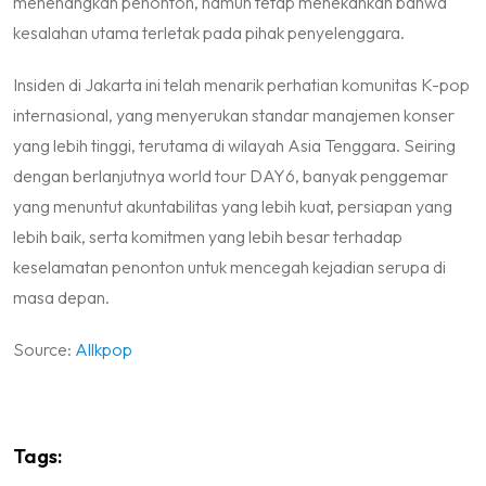
menenangkan penonton, namun tetap menekankan bahwa
kesalahan utama terletak pada pihak penyelenggara.
Insiden di Jakarta ini telah menarik perhatian komunitas K-pop
internasional, yang menyerukan standar manajemen konser
yang lebih tinggi, terutama di wilayah Asia Tenggara. Seiring
dengan berlanjutnya
world tour
DAY6, banyak penggemar
yang menuntut akuntabilitas yang lebih kuat, persiapan yang
lebih baik, serta komitmen yang lebih besar terhadap
keselamatan penonton untuk mencegah kejadian serupa di
masa depan.
Source:
Allkpop
Tags: