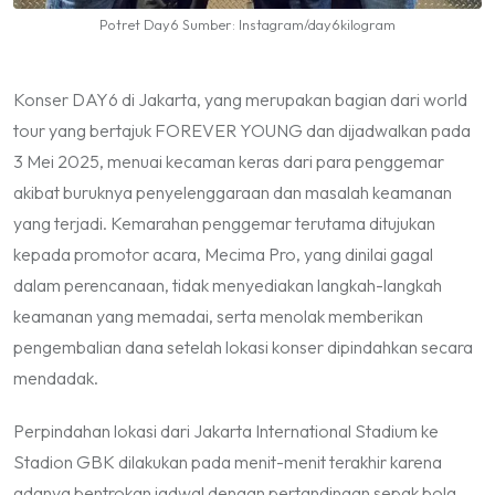
Potret Day6 Sumber: Instagram/day6kilogram
Konser DAY6 di Jakarta, yang merupakan bagian dari
world
tour
yang bertajuk FOREVER YOUNG dan dijadwalkan pada
3 Mei 2025, menuai kecaman keras dari para penggemar
akibat buruknya penyelenggaraan dan masalah keamanan
yang terjadi. Kemarahan penggemar terutama ditujukan
kepada promotor acara, Mecima Pro, yang dinilai gagal
dalam perencanaan, tidak menyediakan langkah-langkah
keamanan yang memadai, serta menolak memberikan
pengembalian dana setelah lokasi konser dipindahkan secara
mendadak.
Perpindahan lokasi dari Jakarta International Stadium ke
Stadion GBK dilakukan pada menit-menit terakhir karena
adanya bentrokan jadwal dengan pertandingan sepak bola.