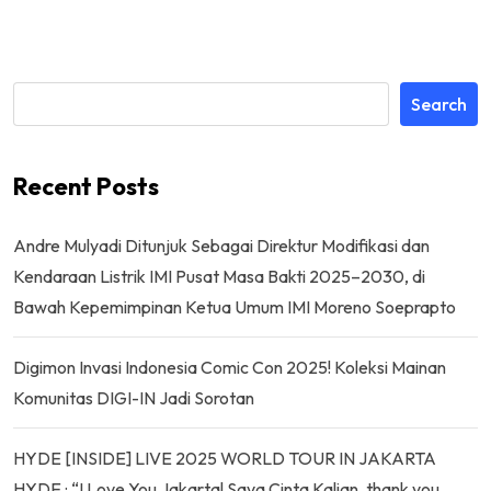
Search
Recent Posts
Andre Mulyadi Ditunjuk Sebagai Direktur Modifikasi dan
Kendaraan Listrik IMI Pusat Masa Bakti 2025–2030, di
Bawah Kepemimpinan Ketua Umum IMI Moreno Soeprapto
Digimon Invasi Indonesia Comic Con 2025! Koleksi Mainan
Komunitas DIGI-IN Jadi Sorotan
HYDE [INSIDE] LIVE 2025 WORLD TOUR IN JAKARTA
HYDE : “I Love You Jakarta! Saya Cinta Kalian, thank you,