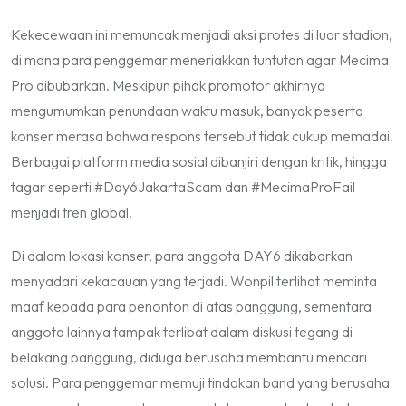
Kekecewaan ini memuncak menjadi aksi protes di luar stadion,
di mana para penggemar meneriakkan tuntutan agar Mecima
Pro dibubarkan. Meskipun pihak promotor akhirnya
mengumumkan penundaan waktu masuk, banyak peserta
konser merasa bahwa respons tersebut tidak cukup memadai.
Berbagai platform media sosial dibanjiri dengan kritik, hingga
tagar seperti #Day6JakartaScam dan #MecimaProFail
menjadi tren global.
Di dalam lokasi konser, para anggota DAY6 dikabarkan
menyadari kekacauan yang terjadi. Wonpil terlihat meminta
maaf kepada para penonton di atas panggung, sementara
anggota lainnya tampak terlibat dalam diskusi tegang di
belakang panggung, diduga berusaha membantu mencari
solusi. Para penggemar memuji tindakan band yang berusaha