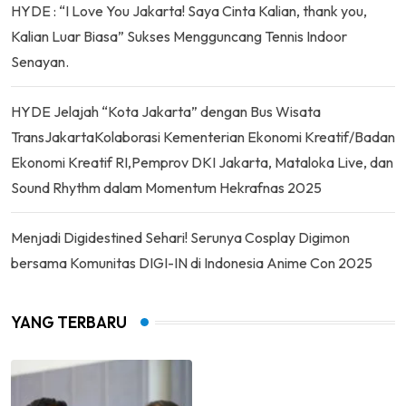
HYDE : “I Love You Jakarta! Saya Cinta Kalian, thank you,
Kalian Luar Biasa” Sukses Mengguncang Tennis Indoor
Senayan.
HYDE Jelajah “Kota Jakarta” dengan Bus Wisata
TransJakartaKolaborasi Kementerian Ekonomi Kreatif/Badan
Ekonomi Kreatif RI,Pemprov DKI Jakarta, Mataloka Live, dan
Sound Rhythm dalam Momentum Hekrafnas 2025
Menjadi Digidestined Sehari! Serunya Cosplay Digimon
bersama Komunitas DIGI-IN di Indonesia Anime Con 2025
YANG TERBARU