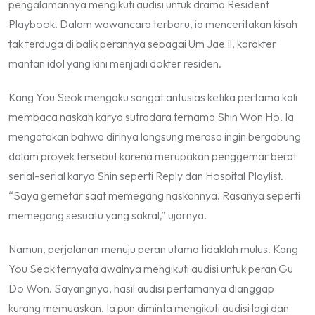
pengalamannya mengikuti audisi untuk drama Resident
Playbook. Dalam wawancara terbaru, ia menceritakan kisah
tak terduga di balik perannya sebagai Um Jae Il, karakter
mantan idol yang kini menjadi dokter residen.
Kang You Seok mengaku sangat antusias ketika pertama kali
membaca naskah karya sutradara ternama Shin Won Ho. Ia
mengatakan bahwa dirinya langsung merasa ingin bergabung
dalam proyek tersebut karena merupakan penggemar berat
serial-serial karya Shin seperti Reply dan Hospital Playlist.
“Saya gemetar saat memegang naskahnya. Rasanya seperti
memegang sesuatu yang sakral,” ujarnya.
Namun, perjalanan menuju peran utama tidaklah mulus. Kang
You Seok ternyata awalnya mengikuti audisi untuk peran Gu
Do Won. Sayangnya, hasil audisi pertamanya dianggap
kurang memuaskan. Ia pun diminta mengikuti audisi lagi dan