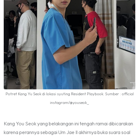
Potret Kang Yu Seok di lokasi syuting Resident Playbook. Sumber : official
instagram/@youseok_
Kang You Seok yang belakangan ini tengah ramai dibicarakan
karena perannya sebagai Um Jae Il akhirnya buka suara soal