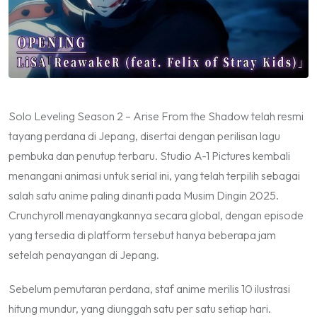
Solo Leveling Season 2 – Arise From the Shadow telah resmi
tayang perdana di Jepang, disertai dengan perilisan lagu
pembuka dan penutup terbaru. Studio A-1 Pictures kembali
menangani animasi untuk serial ini, yang telah terpilih sebagai
salah satu anime paling dinanti pada Musim Dingin 2025.
Crunchyroll menayangkannya secara global, dengan episode
yang tersedia di platform tersebut hanya beberapa jam
setelah penayangan di Jepang.
Sebelum pemutaran perdana, staf anime merilis 10 ilustrasi
hitung mundur, yang diunggah satu per satu setiap hari.