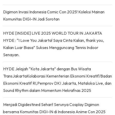
Digimon Invasi Indonesia Comic Con 2025! Koleksi Mainan
Komunitas DIGI-IN Jadi Sorotan
HYDE [INSIDE] LIVE 2025 WORLD TOUR IN JAKARTA
HYDE : “I Love You Jakarta! Saya Cinta Kalian, thank you,
Kalian Luar Biasa” Sukses Mengguncang Tennis Indoor
Senayan.
HYDE Jelajah “Kota Jakarta” dengan Bus Wisata
TransJakartaKolaborasi Kementerian Ekonomi Kreatif/Badan
Ekonomi Kreatif RI,Pemprov DKI Jakarta, Mataloka Live, dan
Sound Rhythm dalam Momentum Hekrafnas 2025
Menjadi Digidestined Sehari! Serunya Cosplay Digimon
bersama Komunitas DIGI-IN di Indonesia Anime Con 2025