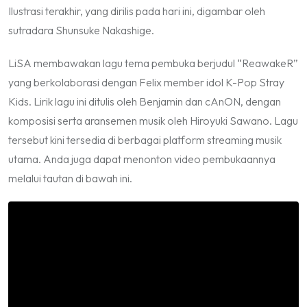
Ilustrasi terakhir, yang dirilis pada hari ini, digambar oleh
sutradara Shunsuke Nakashige.
LiSA membawakan lagu tema pembuka berjudul “ReawakeR”
yang berkolaborasi dengan Felix member idol K-Pop Stray
Kids. Lirik lagu ini ditulis oleh Benjamin dan cAnON, dengan
komposisi serta aransemen musik oleh Hiroyuki Sawano. Lagu
tersebut kini tersedia di berbagai platform streaming musik
utama. Anda juga dapat menonton video pembukaannya
melalui tautan di bawah ini.