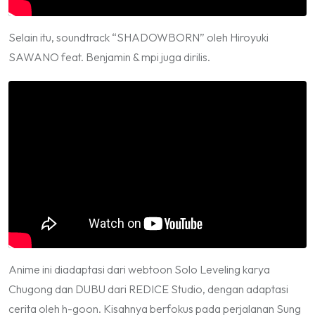
Selain itu, soundtrack “SHADOWBORN” oleh Hiroyuki
SAWANO feat. Benjamin & mpi juga dirilis.
Anime ini diadaptasi dari webtoon Solo Leveling karya
Chugong dan DUBU dari REDICE Studio, dengan adaptasi
cerita oleh h-goon. Kisahnya berfokus pada perjalanan Sung