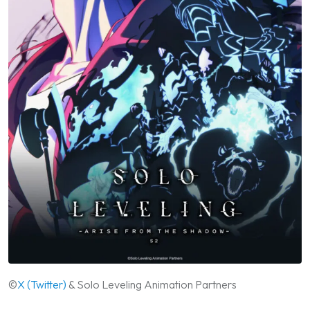
©
X (Twitter)
& Solo Leveling Animation Partners