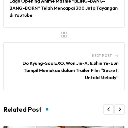
Lagu Opening Anime Mashle “BLING-BANG-
BANG-BORN” Telah Mencapai 300 Juta Tayangan
di Youtube
NEXT POST
Do Kyung-Soo EXO, Won Jin-A, & Shin Ye-Eun
Tampil Memukau dalam Trailer Film “Secret:
Untold Melody”
Related Post