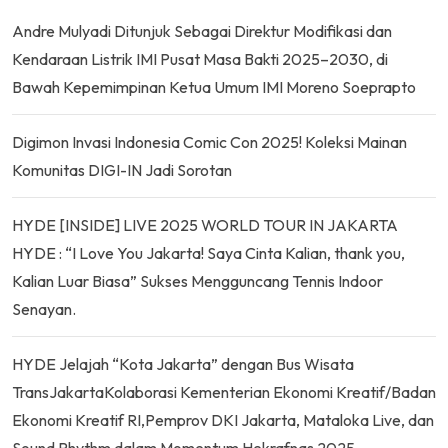
Andre Mulyadi Ditunjuk Sebagai Direktur Modifikasi dan
Kendaraan Listrik IMI Pusat Masa Bakti 2025–2030, di
Bawah Kepemimpinan Ketua Umum IMI Moreno Soeprapto
Digimon Invasi Indonesia Comic Con 2025! Koleksi Mainan
Komunitas DIGI-IN Jadi Sorotan
HYDE [INSIDE] LIVE 2025 WORLD TOUR IN JAKARTA
HYDE : “I Love You Jakarta! Saya Cinta Kalian, thank you,
Kalian Luar Biasa” Sukses Mengguncang Tennis Indoor
Senayan.
HYDE Jelajah “Kota Jakarta” dengan Bus Wisata
TransJakartaKolaborasi Kementerian Ekonomi Kreatif/Badan
Ekonomi Kreatif RI,Pemprov DKI Jakarta, Mataloka Live, dan