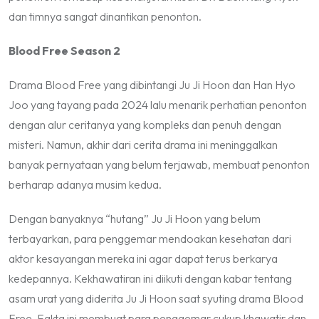
dan timnya sangat dinantikan penonton.
Blood Free Season 2
Drama Blood Free yang dibintangi Ju Ji Hoon dan Han Hyo
Joo yang tayang pada 2024 lalu menarik perhatian penonton
dengan alur ceritanya yang kompleks dan penuh dengan
misteri. Namun, akhir dari cerita drama ini meninggalkan
banyak pernyataan yang belum terjawab, membuat penonton
berharap adanya musim kedua.
Dengan banyaknya “hutang” Ju Ji Hoon yang belum
terbayarkan, para penggemar mendoakan kesehatan dari
aktor kesayangan mereka ini agar dapat terus berkarya
kedepannya. Kekhawatiran ini diikuti dengan kabar tentang
asam urat yang diderita Ju Ji Hoon saat syuting drama Blood
Free. Fakta ini membuat para penggemar cukup khawatir dan