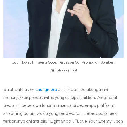
Ju Ji Hoon at Trauma Code: Heroes on Call Promotion. Sumber:
/@jujihoonglobal
Salah satu aktor
chungmuro
Ju Ji Hoon, belakangan ini
menunjukkan produktivitas yang cukup signifikan. Aktor asal
Seoul ini, beberapa tahun ini muncul di beberapa platform
streaming dalam waktu yang berdekatan. Beberapa projek
terbarunya antara lain: “Light Shop”, “Love Your Enemy”, dan