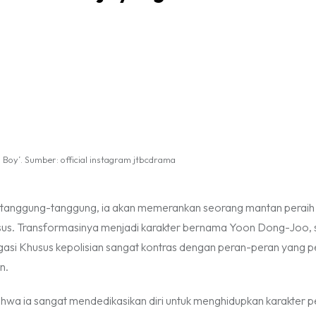
Boy’. Sumber: official instagram jtbcdrama
ak tanggung-tanggung, ia akan memerankan seorang mantan peraih
usus. Transformasinya menjadi karakter bernama Yoon Dong-Joo,
tigasi Khusus kepolisian sangat kontras dengan peran-peran yang p
on.
wa ia sangat mendedikasikan diri untuk menghidupkan karakter