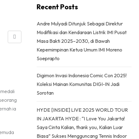
Recent Posts
Andre Mulyadi Ditunjuk Sebagai Direktur
Modifikasi dan Kendaraan Listrik IMI Pusat
Share
Masa Bakti 2025–2030, di Bawah
via
Kepemimpinan Ketua Umum IMI Moreno
Email
Soeprapto
Digimon Invasi Indonesia Comic Con 2025!
Koleksi Mainan Komunitas DIGI-IN Jadi
 medali
Sorotan
 seorang
ernah ia
HYDE [INSIDE] LIVE 2025 WORLD TOUR
IN JAKARTA HYDE : “I Love You Jakarta!
Saya Cinta Kalian, thank you, Kalian Luar
 pemuda
Biasa” Sukses Mengguncang Tennis Indoor