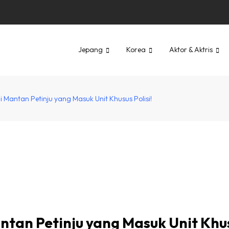
Jepang
Korea
Aktor & Aktris
Mantan Petinju yang Masuk Unit Khusus Polisi!
ntan Petinju yang Masuk Unit Khu