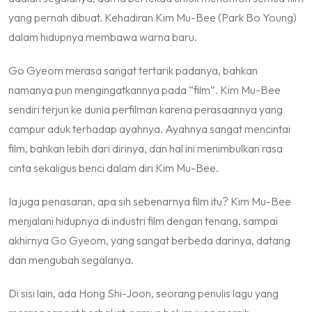
yang pernah dibuat. Kehadiran Kim Mu-Bee (Park Bo Young)
dalam hidupnya membawa warna baru.
Go Gyeom merasa sangat tertarik padanya, bahkan
namanya pun mengingatkannya pada “film”. Kim Mu-Bee
sendiri terjun ke dunia perfilman karena perasaannya yang
campur aduk terhadap ayahnya. Ayahnya sangat mencintai
film, bahkan lebih dari dirinya, dan hal ini menimbulkan rasa
cinta sekaligus benci dalam diri Kim Mu-Bee.
Ia juga penasaran, apa sih sebenarnya film itu? Kim Mu-Bee
menjalani hidupnya di industri film dengan tenang, sampai
akhirnya Go Gyeom, yang sangat berbeda darinya, datang
dan mengubah segalanya.
Di sisi lain, ada Hong Shi-Joon, seorang penulis lagu yang