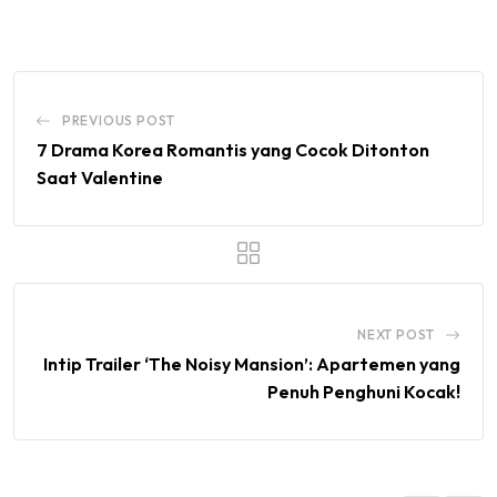
Email
PREVIOUS POST
7 Drama Korea Romantis yang Cocok Ditonton
Saat Valentine
NEXT POST
Intip Trailer ‘The Noisy Mansion’: Apartemen yang
Penuh Penghuni Kocak!