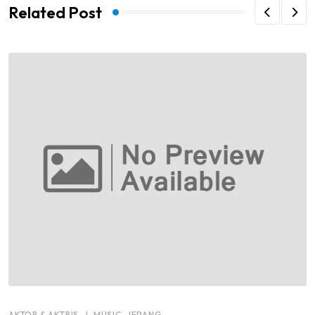
Related Post
,
,
AKTOR & AKTRIS
J-MUSIC
JEPANG