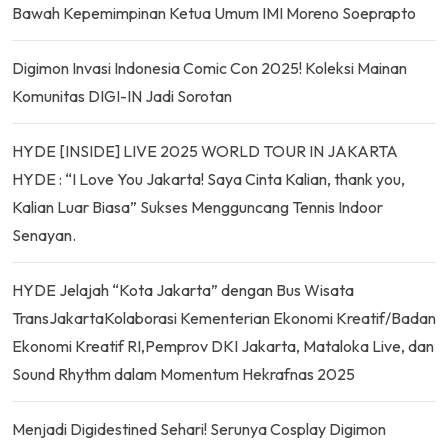
Bawah Kepemimpinan Ketua Umum IMI Moreno Soeprapto
Digimon Invasi Indonesia Comic Con 2025! Koleksi Mainan
Komunitas DIGI-IN Jadi Sorotan
HYDE [INSIDE] LIVE 2025 WORLD TOUR IN JAKARTA
HYDE : “I Love You Jakarta! Saya Cinta Kalian, thank you,
Kalian Luar Biasa” Sukses Mengguncang Tennis Indoor
Senayan.
HYDE Jelajah “Kota Jakarta” dengan Bus Wisata
TransJakartaKolaborasi Kementerian Ekonomi Kreatif/Badan
Ekonomi Kreatif RI,Pemprov DKI Jakarta, Mataloka Live, dan
Sound Rhythm dalam Momentum Hekrafnas 2025
Menjadi Digidestined Sehari! Serunya Cosplay Digimon