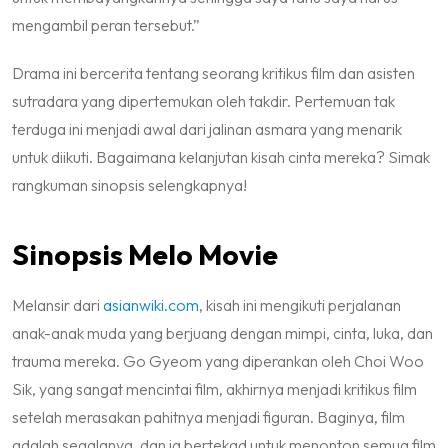
mengambil peran tersebut.”
Drama ini bercerita tentang seorang kritikus film dan asisten
sutradara yang dipertemukan oleh takdir. Pertemuan tak
terduga ini menjadi awal dari jalinan asmara yang menarik
untuk diikuti. Bagaimana kelanjutan kisah cinta mereka? Simak
rangkuman sinopsis selengkapnya!
Sinopsis Melo Movie
Melansir dari
asianwiki.com
, kisah ini mengikuti perjalanan
anak-anak muda yang berjuang dengan mimpi, cinta, luka, dan
trauma mereka. Go Gyeom yang diperankan oleh Choi Woo
Sik, yang sangat mencintai film, akhirnya menjadi kritikus film
setelah merasakan pahitnya menjadi figuran. Baginya, film
adalah segalanya, dan ia bertekad untuk menonton semua film