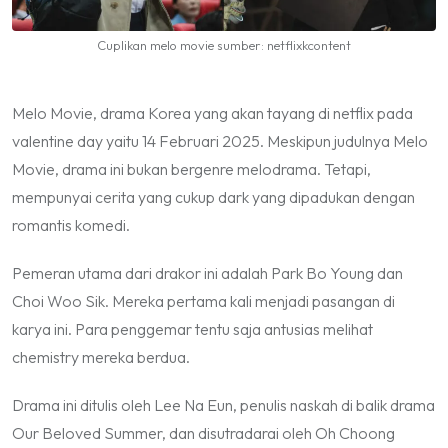
Cuplikan melo movie sumber: netflixkcontent
Melo Movie, drama Korea yang akan tayang di
netflix
pada
valentine day
yaitu 14 Februari 2025. Meskipun judulnya Melo
Movie, drama ini bukan bergenre melodrama. Tetapi,
mempunyai cerita yang cukup
dark
yang dipadukan dengan
romantis komedi.
Pemeran utama dari drakor ini adalah Park Bo Young dan
Choi Woo Sik. Mereka pertama kali menjadi pasangan di
karya ini. Para penggemar tentu saja antusias melihat
chemistry mereka berdua.
Drama ini ditulis oleh Lee Na Eun, penulis naskah di balik drama
Our Beloved Summer, dan disutradarai oleh Oh Choong