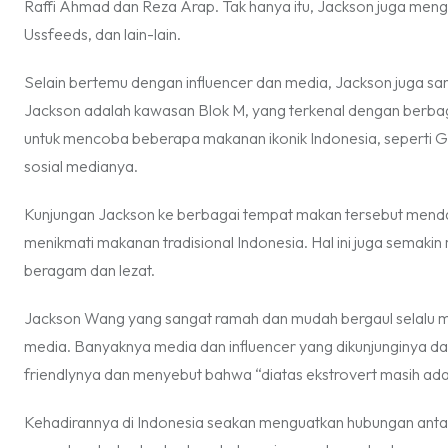
Raffi Ahmad dan Reza Arap. Tak hanya itu, Jackson juga mengu
Ussfeeds, dan lain-lain.
Selain bertemu dengan influencer dan media, Jackson juga san
Jackson adalah kawasan Blok M, yang terkenal dengan berbaga
untuk mencoba beberapa makanan ikonik Indonesia, seperti Gult
sosial medianya.
Kunjungan Jackson ke berbagai tempat makan tersebut mend
menikmati makanan tradisional Indonesia. Hal ini juga semaki
beragam dan lezat.
Jackson Wang yang sangat ramah dan mudah bergaul selalu men
media. Banyaknya media dan influencer yang dikunjunginya da
friendly
nya dan menyebut bahwa “diatas ekstrovert masih ad
Kehadirannya di Indonesia seakan menguatkan hubungan antar