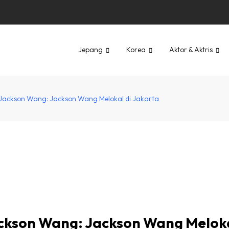
Jepang
Korea
Aktor & Aktris
 Jackson Wang: Jackson Wang Melokal di Jakarta
ackson Wang: Jackson Wang Meloka