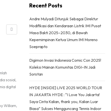
Recent Posts
Andre Mulyadi Ditunjuk Sebagai Direktur
Modifikasi dan Kendaraan Listrik IMI Pusat
Share
Masa Bakti 2025–2030, di Bawah
via
Kepemimpinan Ketua Umum IMI Moreno
Email
Soeprapto
Digimon Invasi Indonesia Comic Con 2025!
Koleksi Mainan Komunitas DIGI-IN Jadi
mlah
Sorotan
ia sosial,
ia digital
HYDE [INSIDE] LIVE 2025 WORLD TOUR
IN JAKARTA HYDE : “I Love You Jakarta!
Saya Cinta Kalian, thank you, Kalian Luar
y William,
Biasa” Sukses Mengguncang Tennis Indoor