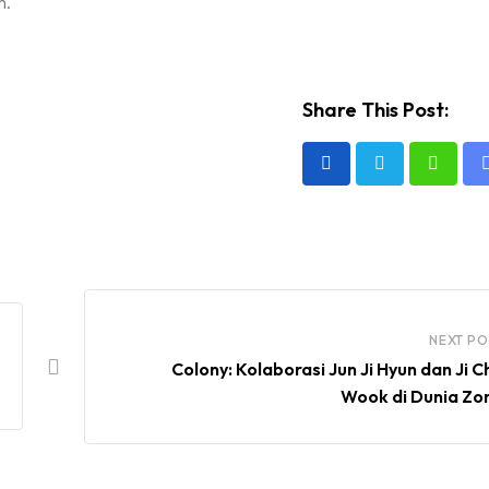
m.
Share This Post:
Whats
NEXT PO
Colony: Kolaborasi Jun Ji Hyun dan Ji 
Wook di Dunia Zo