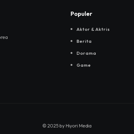
Populer
Aktor & Aktris
orea
Berita
Dorama
Game
© 2025 by
Hiyori Media