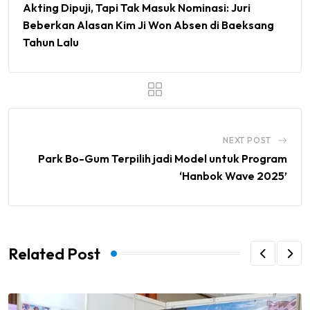
Akting Dipuji, Tapi Tak Masuk Nominasi: Juri
Beberkan Alasan Kim Ji Won Absen di Baeksang
Tahun Lalu
NEXT POST
Park Bo-Gum Terpilih jadi Model untuk Program
‘Hanbok Wave 2025’
Related Post