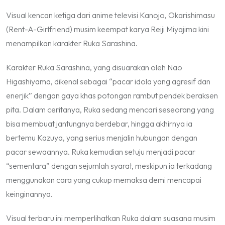
Visual kencan ketiga dari anime televisi
Kanojo, Okarishimasu
(Rent-A-Girlfriend) musim keempat karya Reiji Miyajima kini
menampilkan karakter Ruka Sarashina.
Karakter Ruka Sarashina, yang disuarakan oleh Nao
Higashiyama, dikenal sebagai “pacar idola yang agresif dan
enerjik” dengan gaya khas potongan rambut pendek beraksen
pita. Dalam ceritanya, Ruka sedang mencari seseorang yang
bisa membuat jantungnya berdebar, hingga akhirnya ia
bertemu Kazuya, yang serius menjalin hubungan dengan
pacar sewaannya. Ruka kemudian setuju menjadi pacar
“sementara” dengan sejumlah syarat, meskipun ia terkadang
menggunakan cara yang cukup memaksa demi mencapai
keinginannya.
Visual terbaru ini memperlihatkan Ruka dalam suasana musim