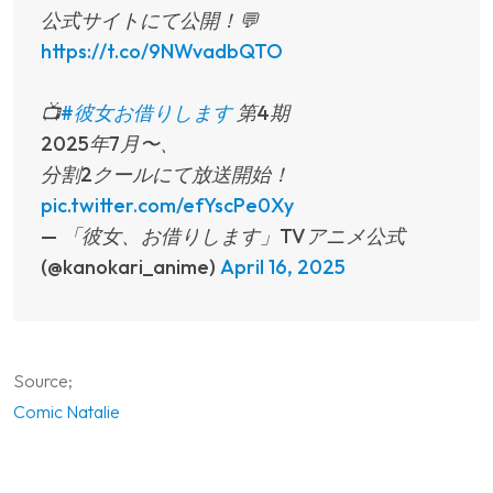
公式サイトにて公開！💬
https://t.co/9NWvadbQTO
📺
#彼女お借りします
第4期
2025年7月〜、
分割2クールにて放送開始！
pic.twitter.com/efYscPe0Xy
— 「彼女、お借りします」TVアニメ公式
(@kanokari_anime)
April 16, 2025
Source;
Comic Natalie