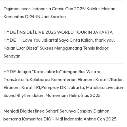
Digimon Invasi Indonesia Comic Con 2025! Koleksi Mainan
Komunitas DIGI-IN Jadi Sorotan
HYDE [INSIDE] LIVE 2025 WORLD TOUR IN JAKARTA
HYDE : “I Love You Jakarta! Saya Cinta Kalian, thank you,
Kalian Luar Biasa” Sukses Mengguncang Tennis Indoor
Senayan.
HYDE Jelajah “Kota Jakarta” dengan Bus Wisata
TransJakartaKolaborasi Kementerian Ekonomi Kreatif/Badan
Ekonomi Kreatif RI,Pemprov DKI Jakarta, Mataloka Live, dan
Sound Rhythm dalam Momentum Hekrafnas 2025
Menjadi Digidestined Sehari! Serunya Cosplay Digimon
bersama Komunitas DIGI-IN di Indonesia Anime Con 2025