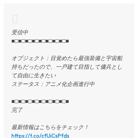
受信中
■□■□■□■□■□■□■□■□■
オブジェクト：目覚めたら最強装備と宇宙船
持ちだったので、一戸建て目指して傭兵とし
て自由に生きたい
ステータス：アニメ化企画進行中
■□■□■□■□■□■□■□■□■
完了
最新情報はこちらをチェック！
https://t.co/cfUjCsPfds