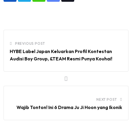
via
Email
PREVIOUS POST
HYBE Label Japan Keluarkan Profil Kontestan
Audisi Boy Group, &TEAM Resmi Punya Kouhai!
NEXT POST
Wajib Tonton! Ini 6 Drama Ju Ji Hoon yang Ikonik