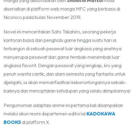
manga yang diilustrasikan oleh
Shunichi Matsui
mulai
diserialkan di platform web manga
MFC
yang berbasis di
Niconico pada bulan November 2019.
Novel ini menceritakan Sato Takahiro, seorang pekerja
kantoran biasa dan penghobi game hingga suatu hari ia
terbangun di sebuah pesawat luar angkasa yang anehnya
menyerupai pesawat dari game tembak-menembak luar
angkasa favorit. Dengan pesawat yang lengkap, kru yang
penuh wanita cantik, dan alam semesta yang fantastis untuk
dijelajahi, ia akan memanfaatkan keberuntungannya sebaik-
baiknya dan menciptakan kehidupan yang selalu diimpikannya!
Pengumuman adaptasi anime ini pertama kali disampaikan
melalui akun resmi departemen editorial
KADOKAWA
BOOKS
di platform X