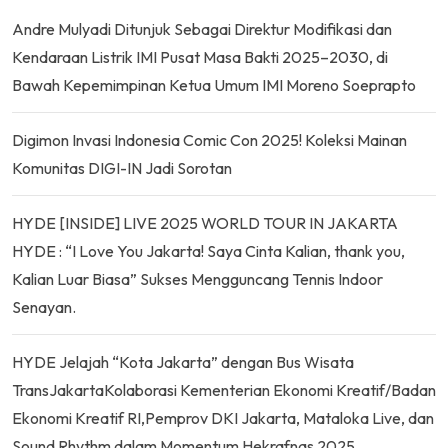
Andre Mulyadi Ditunjuk Sebagai Direktur Modifikasi dan
Kendaraan Listrik IMI Pusat Masa Bakti 2025–2030, di
Bawah Kepemimpinan Ketua Umum IMI Moreno Soeprapto
Digimon Invasi Indonesia Comic Con 2025! Koleksi Mainan
Komunitas DIGI-IN Jadi Sorotan
HYDE [INSIDE] LIVE 2025 WORLD TOUR IN JAKARTA
HYDE : “I Love You Jakarta! Saya Cinta Kalian, thank you,
Kalian Luar Biasa” Sukses Mengguncang Tennis Indoor
Senayan.
HYDE Jelajah “Kota Jakarta” dengan Bus Wisata
TransJakartaKolaborasi Kementerian Ekonomi Kreatif/Badan
Ekonomi Kreatif RI,Pemprov DKI Jakarta, Mataloka Live, dan
Sound Rhythm dalam Momentum Hekrafnas 2025