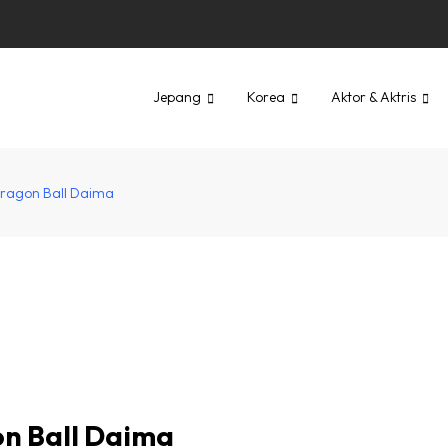
Jepang
Korea
Aktor & Aktris
ragon Ball Daima
n Ball Daima