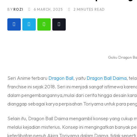
BY
ROZI
6 MARCH, 2025
2 MINUTES READ
Whatsapp
Tiktok
Goku Dragon Bal
Seri Anime terbaru
Dragon Ball
, yaitu
Dragon Ball Daima
, te
franchise ini sejak 2018. Seri ini menjadi sangat istimewa kare
dalam pengembangannya,mulai dari cerita hingga desain karak
dianggap sebagai karya perpisahan Toriyama untuk para pen
Selain itu, Dragon Ball Daima mengambil konsep yang cukup m
melalui kejadian misterius. Konsep ini mengingatkan banyak
keterlibatan penuh Akira Toriyama dalam Daima, tidak seperti