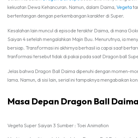
kekuatan Dewa Kehancuran. Namun, dalam Daima,
Vegeta
ta
bertentangan dengan perkembangan karakter di Super.
Kesalahan lain muncul di episode terakhir Daima, di mana G
Saiyan 4 setelah mengalahkan Majin Buu. Menurutnya, ia menya
bersiap. Transformasi ini akhirnya berhasil ia capai saat b
tranformasi tersebut tidak di pakai pada saat Dragon ball Su
Jelas bahwa Dragon Ball Daima dipenuhi dengan momen-mom
lama. Namun, di sisi lain, serial ini tampaknya mengabaikan ko
Masa Depan Dragon Ball Daim
Vegeta Super Saiyan 3 Sumber : Toei Animation