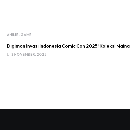
,
ANIME
GAME
Digimon Invasi Indonesia Comic Con 2025! Koleksi Main
2 NOVEMBER, 2025