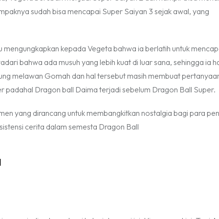
mpaknya sudah bisa mencapai Super Saiyan 3 sejak awal, yang
oku mengungkapkan kepada Vegeta bahwa ia berlatih untuk mencap
dari bahwa ada musuh yang lebih kuat di luar sana, sehingga ia h
ertarung melawan Gomah dan hal tersebut masih membuat pertanyaa
per padahal Dragon ball Daima terjadi sebelum Dragon Ball Super.
en yang dirancang untuk membangkitkan nostalgia bagi para p
nsistensi cerita dalam semesta Dragon Ball
a