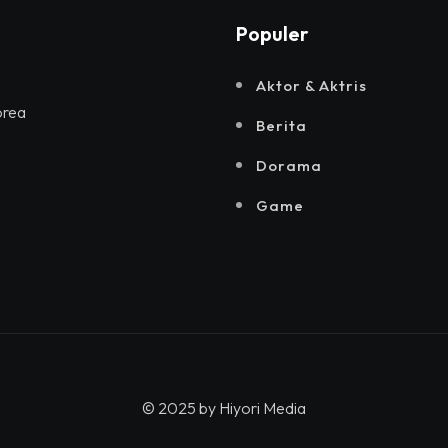
Populer
Aktor & Aktris
orea
Berita
Dorama
Game
© 2025 by
Hiyori Media