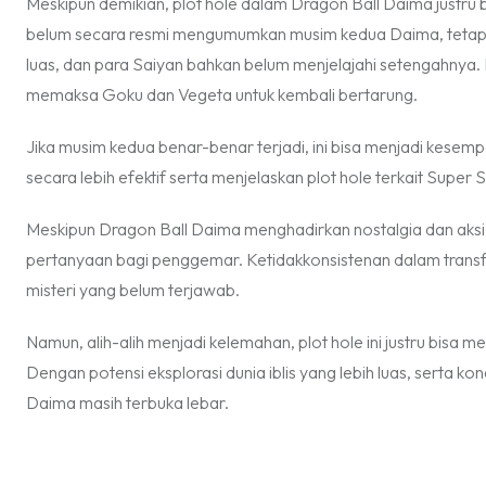
Meskipun demikian, plot hole dalam Dragon Ball Daima justru bis
belum secara resmi mengumumkan musim kedua Daima, tetapi k
luas, dan para Saiyan bahkan belum menjelajahi setengahnya. Bi
memaksa Goku dan Vegeta untuk kembali bertarung.
Jika musim kedua benar-benar terjadi, ini bisa menjadi kes
secara lebih efektif serta menjelaskan plot hole terkait Supe
Meskipun Dragon Ball Daima menghadirkan nostalgia dan aks
pertanyaan bagi penggemar. Ketidakkonsistenan dalam tran
misteri yang belum terjawab.
Namun, alih-alih menjadi kelemahan, plot hole ini justru bisa 
Dengan potensi eksplorasi dunia iblis yang lebih luas, serta 
Daima masih terbuka lebar.