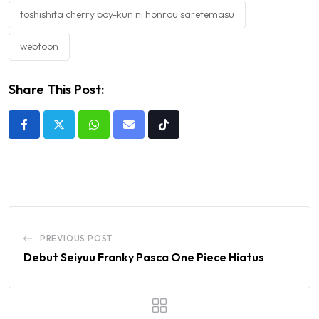
toshishita cherry boy-kun ni honrou saretemasu
webtoon
Share This Post:
Whatsapp
Share
Tiktok
via
Email
PREVIOUS POST
Debut Seiyuu Franky Pasca One Piece Hiatus