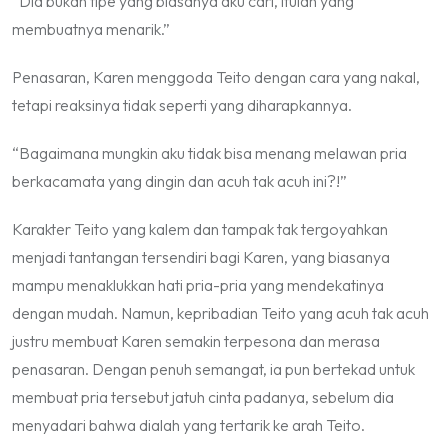
“Dia bukan tipe yang biasanya aku cari, itulah yang
membuatnya menarik.”
Penasaran, Karen menggoda Teito dengan cara yang nakal,
tetapi reaksinya tidak seperti yang diharapkannya.
“Bagaimana mungkin aku tidak bisa menang melawan pria
berkacamata yang dingin dan acuh tak acuh ini?!”
Karakter Teito yang kalem dan tampak tak tergoyahkan
menjadi tantangan tersendiri bagi Karen, yang biasanya
mampu menaklukkan hati pria-pria yang mendekatinya
dengan mudah. Namun, kepribadian Teito yang acuh tak acuh
justru membuat Karen semakin terpesona dan merasa
penasaran. Dengan penuh semangat, ia pun bertekad untuk
membuat pria tersebut jatuh cinta padanya, sebelum dia
menyadari bahwa dialah yang tertarik ke arah Teito.