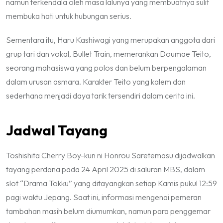
namun terkendala oleh masa lalunya yang membuatnya sulit
membuka hati untuk hubungan serius.
Sementara itu, Haru Kashiwagi yang merupakan anggota dari
grup tari dan vokal, Bullet Train, memerankan Doumae Teito,
seorang mahasiswa yang polos dan belum berpengalaman
dalam urusan asmara. Karakter Teito yang kalem dan
sederhana menjadi daya tarik tersendiri dalam cerita ini.
Jadwal Tayang
Toshishita Cherry Boy-kun ni Honrou Saretemasu
dijadwalkan
tayang perdana pada 24 April 2025 di saluran MBS, dalam
slot “Drama Tokku” yang ditayangkan setiap Kamis pukul 12:59
pagi waktu Jepang. Saat ini, informasi mengenai pemeran
tambahan masih belum diumumkan, namun para penggemar