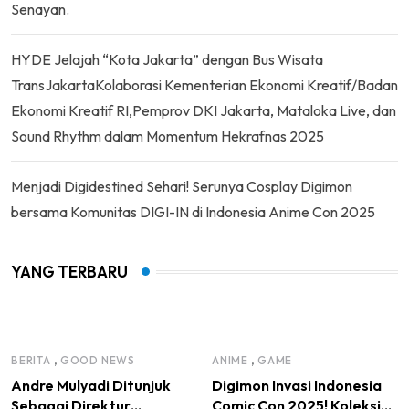
Senayan.
HYDE Jelajah “Kota Jakarta” dengan Bus Wisata
TransJakartaKolaborasi Kementerian Ekonomi Kreatif/Badan
Ekonomi Kreatif RI,Pemprov DKI Jakarta, Mataloka Live, dan
Sound Rhythm dalam Momentum Hekrafnas 2025
Menjadi Digidestined Sehari! Serunya Cosplay Digimon
bersama Komunitas DIGI-IN di Indonesia Anime Con 2025
YANG TERBARU
,
,
BERITA
GOOD NEWS
ANIME
GAME
Andre Mulyadi Ditunjuk
Digimon Invasi Indonesia
Sebagai Direktur
Comic Con 2025! Koleksi