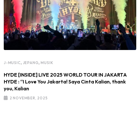
,
,
J-MUSIC
JEPANG
MUSIK
HYDE [INSIDE] LIVE 2025 WORLD TOUR IN JAKARTA
HYDE : “I Love You Jakarta! Saya Cinta Kalian, thank
you, Kalian
2 NOVEMBER, 2025