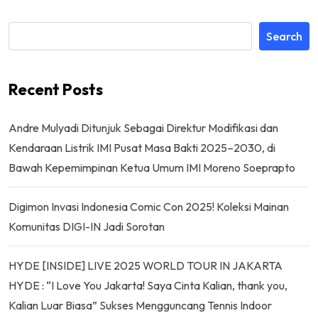
Search
Recent Posts
Andre Mulyadi Ditunjuk Sebagai Direktur Modifikasi dan
Kendaraan Listrik IMI Pusat Masa Bakti 2025–2030, di
Bawah Kepemimpinan Ketua Umum IMI Moreno Soeprapto
Digimon Invasi Indonesia Comic Con 2025! Koleksi Mainan
Komunitas DIGI-IN Jadi Sorotan
HYDE [INSIDE] LIVE 2025 WORLD TOUR IN JAKARTA
HYDE : “I Love You Jakarta! Saya Cinta Kalian, thank you,
Kalian Luar Biasa” Sukses Mengguncang Tennis Indoor