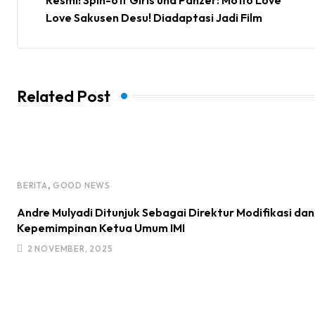
Love Sakusen Desu! Diadaptasi Jadi Film
Related Post
,
BERITA
GOOD NEWS
Andre Mulyadi Ditunjuk Sebagai Direktur Modifikasi da
Kepemimpinan Ketua Umum IMI
2 NOVEMBER, 2025