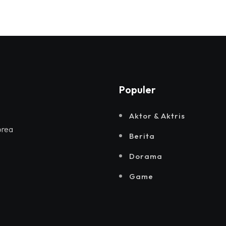
Populer
Aktor & Aktris
orea
Berita
Dorama
Game