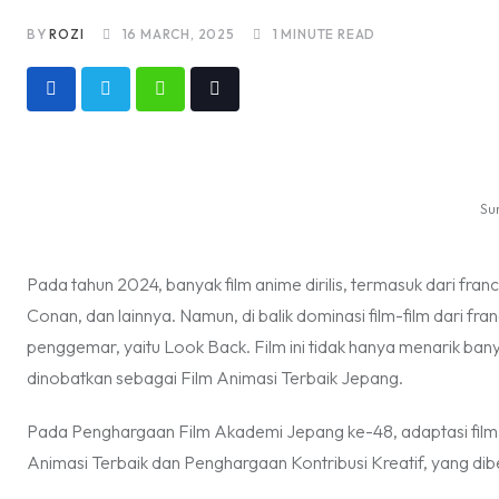
BY
ROZI
16 MARCH, 2025
1 MINUTE READ
Whatsapp
Tiktok
Su
Pada tahun 2024, banyak film anime dirilis, termasuk dari fran
Conan, dan lainnya. Namun, di balik dominasi film-film dari fr
penggemar, yaitu Look Back. Film ini tidak hanya menarik ba
dinobatkan sebagai Film Animasi Terbaik Jepang.
Pada Penghargaan Film Akademi Jepang ke-48, adaptasi fil
Animasi Terbaik dan Penghargaan Kontribusi Kreatif, yang dibe