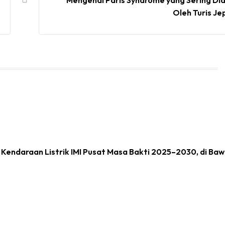
Oleh Turis J
n Kendaraan Listrik IMI Pusat Masa Bakti 2025–2030, di Ba