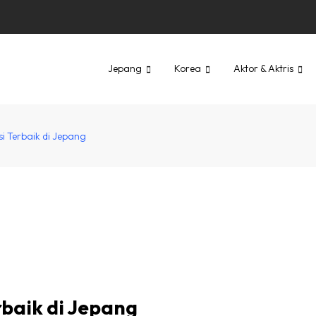
Jepang
Korea
Aktor & Aktris
i Terbaik di Jepang
rbaik di Jepang