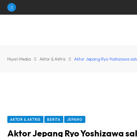
Skip
to
content
Hiyori Media
Aktor & Aktris
Aktor Jepang Ryo Yoshizawa sa
AKTOR & AKTRIS
BERITA
JEPANG
Aktor Jepang Ryo Yoshizawa s