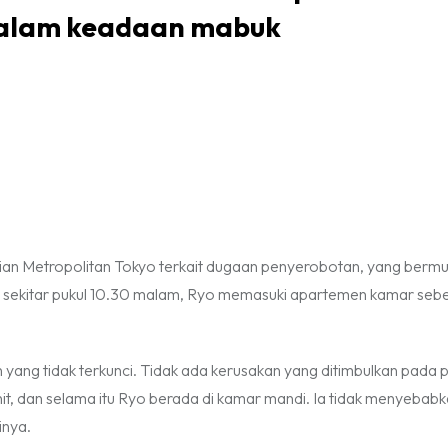
 dalam keadaan mabuk
ian Metropolitan Tokyo terkait dugaan penyerobotan, yang bermu
u, sekitar pukul 10.30 malam, Ryo memasuki apartemen kamar seb
ang tidak terkunci. Tidak ada kerusakan yang ditimbulkan pada p
nit, dan selama itu Ryo berada di kamar mandi. Ia tidak menyebab
nya.