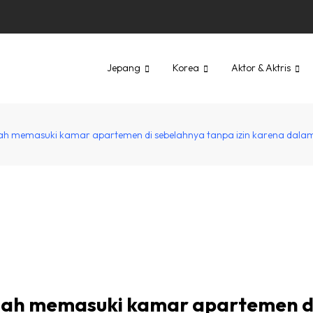
Jepang
Korea
Aktor & Aktris
lah memasuki kamar apartemen di sebelahnya tanpa izin karena dal
alah memasuki kamar apartemen d