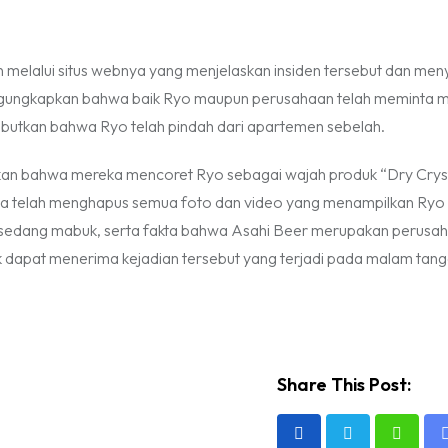
 melalui situs webnya yang menjelaskan insiden tersebut dan me
engungkapkan bahwa baik Ryo maupun perusahaan telah meminta 
ebutkan bahwa Ryo telah pindah dari apartemen sebelah.
kan bahwa mereka mencoret Ryo sebagai wajah produk “Dry Crys
juga telah menghapus semua foto dan video yang menampilkan Ryo
yo sedang mabuk, serta fakta bahwa Asahi Beer merupakan perusa
dapat menerima kejadian tersebut yang terjadi pada malam tang
Share This Post:
Whats