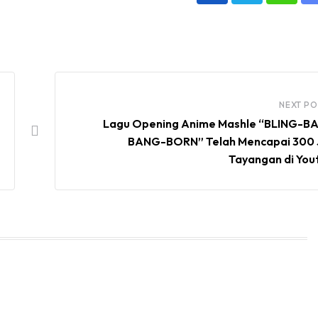
NEXT PO
Lagu Opening Anime Mashle “BLING-B
BANG-BORN” Telah Mencapai 300 
Tayangan di You