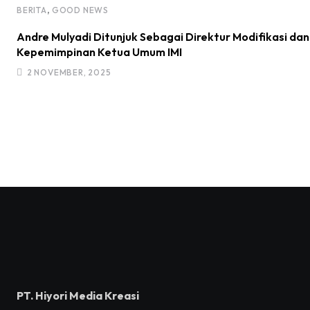
,
BERITA
GOOD NEWS
Andre Mulyadi Ditunjuk Sebagai Direktur Modifikasi da
Kepemimpinan Ketua Umum IMI
2 NOVEMBER, 2025
PT. Hiyori Media Kreasi