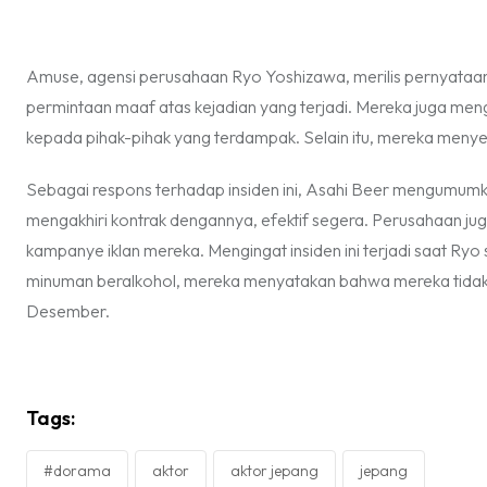
Amuse, agensi perusahaan Ryo Yoshizawa, merilis pernyataan
permintaan maaf atas kejadian yang terjadi. Mereka juga m
kepada pihak-pihak yang terdampak. Selain itu, mereka meny
Sebagai respons terhadap insiden ini, Asahi Beer mengumum
mengakhiri kontrak dengannya, efektif segera. Perusahaan 
kampanye iklan mereka. Mengingat insiden ini terjadi saat R
minuman beralkohol, mereka menyatakan bahwa mereka tidak 
Desember.
Tags:
#dorama
aktor
aktor jepang
jepang