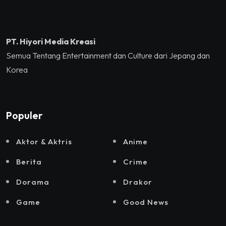
Momentum Hekrafnas
2025
PT. Hiyori Media Kreasi
Semua Tentang Entertainment dan Culture dari Jepang dan
Korea
Populer
Aktor & Aktris
Anime
Berita
Crime
Dorama
Drakor
Game
Good News