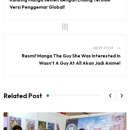
Versi Penggemar Global!
NEXT POST
Resmi! Manga The Guy She Was Interested In
Wasn’t A Guy At All Akan Jadi Anime!
Related Post