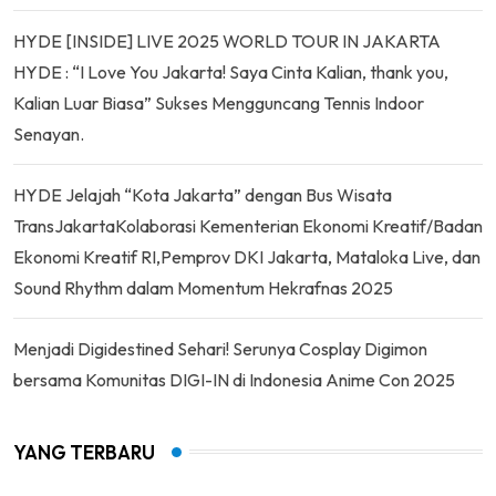
HYDE [INSIDE] LIVE 2025 WORLD TOUR IN JAKARTA
HYDE : “I Love You Jakarta! Saya Cinta Kalian, thank you,
Kalian Luar Biasa” Sukses Mengguncang Tennis Indoor
Senayan.
HYDE Jelajah “Kota Jakarta” dengan Bus Wisata
TransJakartaKolaborasi Kementerian Ekonomi Kreatif/Badan
Ekonomi Kreatif RI,Pemprov DKI Jakarta, Mataloka Live, dan
Sound Rhythm dalam Momentum Hekrafnas 2025
Menjadi Digidestined Sehari! Serunya Cosplay Digimon
bersama Komunitas DIGI-IN di Indonesia Anime Con 2025
YANG TERBARU