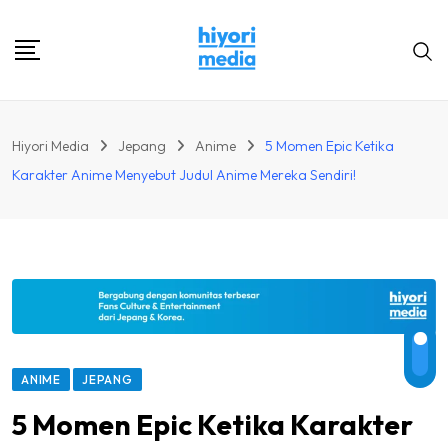
Skip
to
content
Hiyori Media
Jepang
Anime
5 Momen Epic Ketika
Karakter Anime Menyebut Judul Anime Mereka Sendiri!
ANIME
JEPANG
5 Momen Epic Ketika Karakter