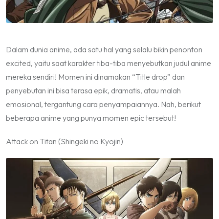
Dalam dunia anime, ada satu hal yang selalu bikin penonton
excited, yaitu saat karakter tiba-tiba menyebutkan judul anime
mereka sendiri! Momen ini dinamakan “Title drop” dan
penyebutan ini bisa terasa epik, dramatis, atau malah
emosional, tergantung cara penyampaiannya. Nah, berikut
beberapa anime yang punya momen epic tersebut!
Attack on Titan (Shingeki no Kyojin)