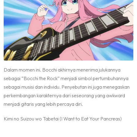
Dalam momen ini. Bocchi akhirnya menerima julukannya
sebagai “Bocchi the Rock” menjadi simbol pertumbuhannya
sebagai musisi dan individu. Penyebutan ini juga menegaskan
perkembangan karakternya dari seseorang yang awkward
menjadi gitaris yang lebih percaya diri.
Kimi no Suizou wo Tabetai (I Want to Eat Your Pancreas)