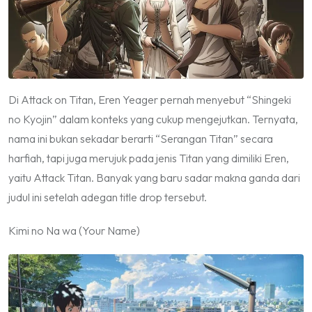
Di Attack on Titan, Eren Yeager pernah menyebut “Shingeki
no Kyojin” dalam konteks yang cukup mengejutkan. Ternyata,
nama ini bukan sekadar berarti “Serangan Titan” secara
harfiah, tapi juga merujuk pada jenis Titan yang dimiliki Eren,
yaitu Attack Titan. Banyak yang baru sadar makna ganda dari
judul ini setelah adegan title drop tersebut.
Kimi no Na wa (Your Name)