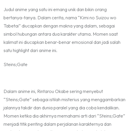
Judul anime yang satu ini emang unik dan bikin orang
bertanya-tanya. Dalam cerita, nama “Kimi no Suizou wo
Tabetai” diucapkan dengan makna yang dalam, sebagai
simbol hubungan antara dua karakter utama. Momen saat
kalimat ini diucapkan benar-benar emosional dan jadi salah
satu highlight dari anime ini.
Steins;Gate
Dalam anime ini, Rintarou Okabe sering menyebut
“Steins;Gate” sebagai istilah misterius yang menggambarkan
jalannya takdir dan dunia paralel yang dia coba kendalikan.
Momen ketika dia akhirnya memahami arti dari “Steins;Gate”
menjadi titik penting dalam perjalanan karakternya dan