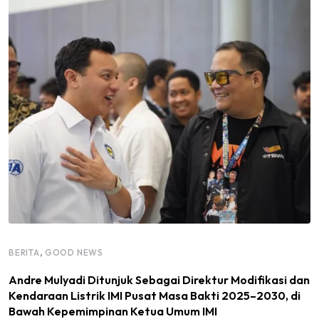
,
BERITA
GOOD NEWS
Andre Mulyadi Ditunjuk Sebagai Direktur Modifikasi dan
Kendaraan Listrik IMI Pusat Masa Bakti 2025–2030, di
Bawah Kepemimpinan Ketua Umum IMI