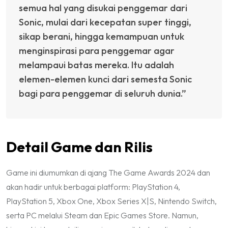
semua hal yang disukai penggemar dari
Sonic, mulai dari kecepatan super tinggi,
sikap berani, hingga kemampuan untuk
menginspirasi para penggemar agar
melampaui batas mereka. Itu adalah
elemen-elemen kunci dari semesta Sonic
bagi para penggemar di seluruh dunia.”
Detail Game dan Rilis
Game ini diumumkan di ajang The Game Awards 2024 dan
akan hadir untuk berbagai platform: PlayStation 4,
PlayStation 5, Xbox One, Xbox Series X|S, Nintendo Switch,
serta PC melalui Steam dan Epic Games Store. Namun,