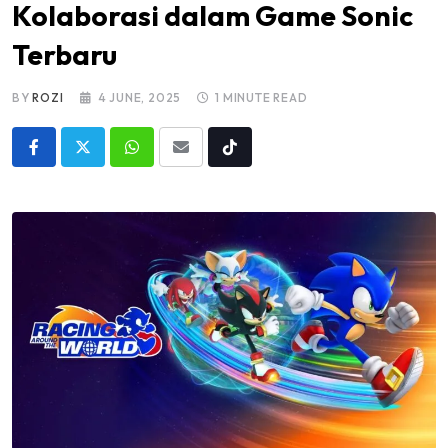
Kolaborasi dalam Game Sonic
Terbaru
BY
ROZI
4 JUNE, 2025
1 MINUTE READ
Whatsapp
Share
Tiktok
via
Email