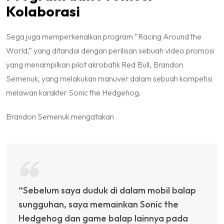
Kolaborasi
Sega juga memperkenalkan program “Racing Around the
World,” yang ditandai dengan perilisan sebuah video promosi
yang menampilkan pilot akrobatik Red Bull, Brandon
Semenuk, yang melakukan manuver dalam sebuah kompetisi
melawan karakter Sonic the Hedgehog.
Brandon Semenuk mengatakan
“Sebelum saya duduk di dalam mobil balap
sungguhan, saya memainkan Sonic the
Hedgehog dan game balap lainnya pada