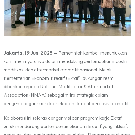
Jakarta, 19 Juni 2025 —
Pemerintah kembali menunjukkan
komitmen nyatanya dalam mendukung pertumbuhan industri
modifikasi dan aftermarket otomotif nasional. Melalui
Kementerian Ekonomi Kreatif (Ekraf), dukungan resmi
diberikan kepada National Modificator & Aftermarket
Association (NMAA) sebagai mitra strategis dalam
pengembangan subsektor ekonomi kreatif berbasis otomotif.
Kolaborasi ini selaras dengan visi dan program kerja Ekraf
untuk mendorong pertumbuhan ekonomi kreatif yang inklusif,
berkelanjutan, dan berdaya saing global. Dengan pendekatan