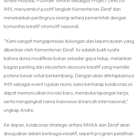
Andre Mulyadi, Founder NMAA sekaligus Project Director
IMX, menyambut positif langkah Kementerian Ekraf dan
menekankan pentingnya sinergi antara pemerintah dengan
komunitas kreatif otomotif nasional.
“Kami sangat mengapresiasi dukungan dan kepercayaan yang
diberikan oleh Kementerian Ekraf. Ini adalah bukti nyata
bahwa dunia modifikasi bukan sekadar gaya hidup, melainkan
bagian penting dari ekosistem ekonomi kreatif yang memiliki
potensi besar untuk berkembang. Dengan akan ditetapkannya
IMX sebagai event rujukan resmi, kami berharap kolaborasi ini
dapat memunculkan inovasi baru, membuka lapangan kerja,
serta mengangkat nama Indonesia di kancah internasional,”
ungkap Andre.
Ke depan, kolaborasi strategis antara NMAA dan Ekraf akan
diwujudkan dalam berbagai inisiatif, seperti program pelatihan