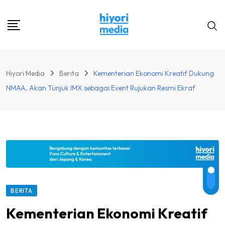
Skip
to
content
Hiyori Media
Berita
Kementerian Ekonomi Kreatif Dukung
NMAA, Akan Tunjuk IMX sebagai Event Rujukan Resmi Ekraf
BERITA
Kementerian Ekonomi Kreatif