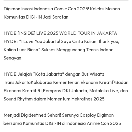
Digimon Invasi Indonesia Comic Con 2025! Koleksi Mainan
Komunitas DIGI-IN Jadi Sorotan
HYDE [INSIDE] LIVE 2025 WORLD TOUR IN JAKARTA
HYDE : “I Love You Jakarta! Saya Cinta Kalian, thank you,
Kalian Luar Biasa” Sukses Mengguncang Tennis Indoor
Senayan.
HYDE Jelajah “Kota Jakarta” dengan Bus Wisata
TransJakartaKolaborasi Kementerian Ekonomi Kreatif/Badan
Ekonomi Kreatif RI,Pemprov DKI Jakarta, Mataloka Live, dan
Sound Rhythm dalam Momentum Hekrafnas 2025
Menjadi Digidestined Sehari! Serunya Cosplay Digimon
bersama Komunitas DIGI-IN di Indonesia Anime Con 2025