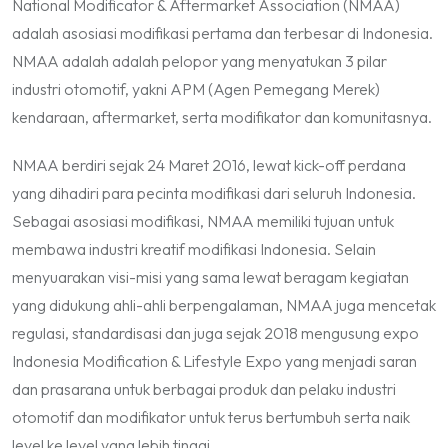
National Modificator & Aftermarket Association (NMAA)
adalah asosiasi modifikasi pertama dan terbesar di Indonesia.
NMAA adalah adalah pelopor yang menyatukan 3 pilar
industri otomotif, yakni APM (Agen Pemegang Merek)
kendaraan, aftermarket, serta modifikator dan komunitasnya.
NMAA berdiri sejak 24 Maret 2016, lewat kick-off perdana
yang dihadiri para pecinta modifikasi dari seluruh Indonesia.
Sebagai asosiasi modifikasi, NMAA memiliki tujuan untuk
membawa industri kreatif modifikasi Indonesia. Selain
menyuarakan visi-misi yang sama lewat beragam kegiatan
yang didukung ahli-ahli berpengalaman, NMAA juga mencetak
regulasi, standardisasi dan juga sejak 2018 mengusung expo
Indonesia Modification & Lifestyle Expo yang menjadi saran
dan prasarana untuk berbagai produk dan pelaku industri
otomotif dan modifikator untuk terus bertumbuh serta naik
level ke level yang lebih tinggi.